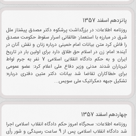
پانزدهم اسفند 1357
روزنامه اطلاعات: در بزرگداشت پرشکوه دکتر مصدق پیشتاز ملل
شرق در مبارزه با استعمار: طالقانی اسرار سقوط حکومت مصدق
را فاش کرد متن بیانات امام خمینی درباره زنان و نقش آنان در
آینده: امام: زن در اسلام حق طلاق دارد برای اولین بار در تاریخ
ایران و به حکم دادگاه انقلابی اسلامی 7 نفر به جرم لواط
تیرباران شدند مدنی وزیر دفاع ملی اعلام کرد: عضو عمومی
برای خطاکاران تقاضا شد بیانات دکتر متین دفتری درباره:
تشکیل جبهه دمکراتیک ملی سویس...
چهاردهم اسفند 1357
روزنامه اطلاعات: سحرگاه امروز حکم دادگاه انقلاب اسلامی اجرا
شد دادگاه انقلاب اسلامی پس از 9 ساعت رسیدگی و شور رأی