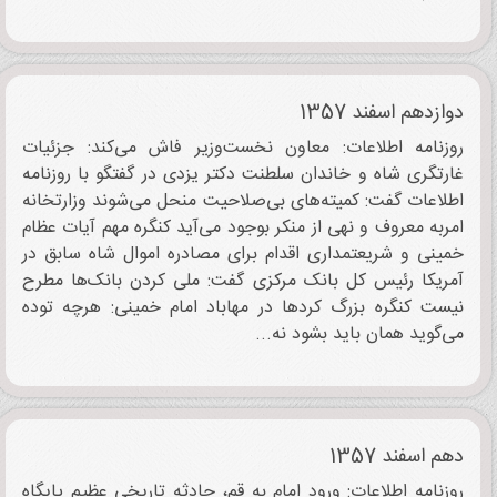
دوازدهم اسفند 1357
روزنامه اطلاعات: معاون نخست‌وزیر فاش می‌کند: جزئیات
غارتگری شاه و خاندان سلطنت دکتر یزدی در گفتگو با روزنامه
اطلاعات گفت: کمیته‌های بی‌صلاحیت منحل می‌شوند وزارتخانه
امربه معروف و نهی از منکر بوجود می‌آید کنگره مهم آیات عظام
خمینی و شریعتمداری اقدام برای مصادره اموال شاه سابق در
آمریکا رئیس کل بانک مرکزی گفت: ملی کردن بانک‌ها مطرح
نیست کنگره بزرگ کردها در مهاباد امام خمینی: هرچه توده
می‌گوید همان باید بشود نه...
دهم اسفند 1357
روزنامه اطلاعات: ورود امام به قم، حادثه تاریخی عظیم پایگاه