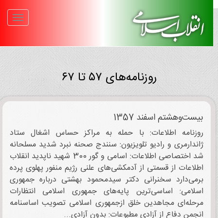
روزنامه‌های ۵۷ تا ۶۷
بیست‌وهشتم اسفند 1357
روزنامه اطلاعات: با حمله به مراکز حساس اشغال ستاد
ژاندارمری و رادیو تلویزیون: سنندج صحنه نبرد شدید مسلحانه
شد اختصاصی اطلاعات: اسامی و گور 300 شهید ناپدید انقلاب
اطلاعات از قسمتی از آدمکشی‌های علنی رژیم منفور پهلوی پرده‌
برمی‌دارد سخنرانی دکتر سیدمحمود بهشتی درباره جمهوری
اسلامی: اساسی‌ترین پایه‌های جمهوری اسلامی انتظارات
مرحله‌ای مجاهدین خلق ازجمهوری اسلامی تصویب‌ اساسنامه
انجمن دفاع از آزادی مطبوعات: بدون آزادی...