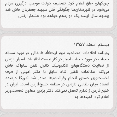
چریکهای خلق اعلام کرد: تضعیف دولت موجب درگیری مردم
می‌شود در شهرستان‌ها چگونگی قتل سپهبد جعفریان فاش شد
بودجه سال آینده یک دوازدهم خواهد بود هشدار ارتش...
بیستم اسفند 1357
روزنامه اطلاعات: مصاحبه مهم آیت‌الله طالقانی در مورد مسئله
حجاب در مورد حجاب اجبار در کار نیست اطلاعات اسرار تازه‌ای
از فعالیت دستگاههای الکترونیک کنترل تلفن ساواک فاش
می‌کند: مکالمات تلفنی شاه سابق با دکتر امینی از طرف
نخست‌وزیر دستور انجام رفراندوم‌ها صادر شد آمریکا درصدد
انعقاد میان نظامی تازه‌ای در منطقه خلیج‌فارس است: ایران در
خلیج‌فارس ژاندارم تحمل نمی‌کند دکتر یزدی معاون نخست‌وزیر
اعلام کرد: کمیته‌ها به...