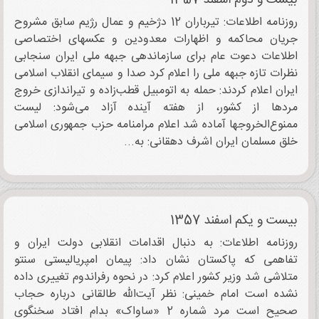
بیست و دوم اسفند 1357
روزنامه اطلاعات: تیرباران 12 دژخیم و عمال رژیم سابق مشروح
جریان محاکمه و اظهارات معدودین و عکسهای اختصاصی
اطلاعات دعوت عام برای سازماندهی جبهه ملی ایران سنجابی
نظرات تازه جبهه ملی را اعلام کرد صدا و سیمای انقلاب اسلامی
ایران اعلام کردند: حمله به اتومبیل قطب‌زاده و تیراندازی خروج
مردها از کشور، از هفته آینده آزاد می‌شود: لیست
ممنوع‌الخروجها آماده شد اعلام مرامنامه حزب جمهوری اسلامی
خلق مسلمان ایران اشرف دهقانی: به...
بیست و یکم اسفند 1357
روزنامه اطلاعات: به دنبال اقدامات انقلابی دولت ایران و
تفاهمی که پاکستان نشان داد: پیمان امپریالیستی سنتو
متلاشی شد وزیر کشور اعلام کرد: در نحوه رفراندوم تغییری داده
نشده است امام خمینی: نظر آیت‌الله طالقانی درباره حجاب
صحیح است مرد شماره 2 «ساواک» بدام افتاد سخنگوی