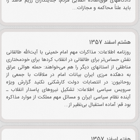
دادگاههای فوق‌العاده انقلابی مردم، جنایتکاران رژیم فاسد را
باید علناً محاکمه و مجازات...
هشتم اسفند 1357
روزنامه اطلاعات: مذاکرات مهم امام خمینی با آیت‌الله طالقانی
نقش حساس‌تر برای طالقانی در انقلاب کردها برای خودمختاری
مناطقی از استانهای دیگر را هم می‌خواهند: حمله هوائی عراق
به دهکده مرزی ایران بیانات امام در ملاقات با جمعی از
روحانیون: در انتصابات دولت کارشکنی نکنید گزارش ویژه
سرویس سیاسی اطلاعات: تشکیل نیروهای پاسدار انقلاب ـ
آینده نظام سیاسی ایران و مسائل مهم مملکت از موارد مذاکره
بود قم: آماده استقبال بی‌نظیر از...
هفتم اسفند 1357