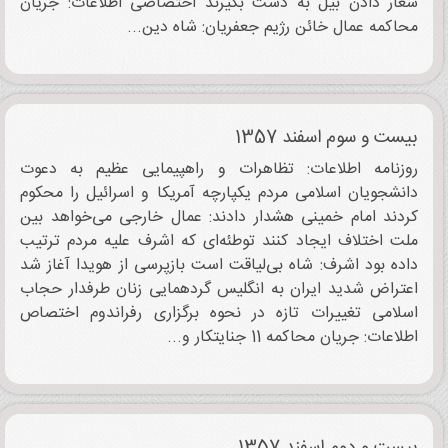
شعار دادن بیل به دست بگیرند اختصاصی اطلاعات: جریان
محاکمه عمال خائن رژیم جعفریان: شاه دین...
بیست و سوم اسفند 1357
روزنامه اطلاعات: تظاهرات و راهپیمایی عظیم به دعوت
دانشجویان اسلامی مردم یکپارچه آمریکا و اسرائیل را محکوم
کردند امام خمینی هشدار دادند: عمال خارجی می‌خواهد بین
ملت اختلاف ایجاد کنند توطئه‌‌ای که اشرف علیه مردم ترتیب
داده بود اشرف: شاه بی‌لیاقت است بازپرسی از هویدا آغاز شد
اعتراض شدید ایران به انگلیس گردهمایی زنان طرفدار حجاب
اسلامی تغییرات تازه در نحوه برگزاری رفراندوم اختصاص
اطلاعات: جریان محاکمه 11 جنایتکار و...