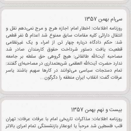
سی‌ام بهمن 1357
روزنامه اطلاعات: اخطار امام: اجازه هرج و مرج نمی‌دهم نقل و
انتقال دارائی کلیه مقامات سابق ممنوع شد اعدام 5 نفر قطعی
شد: حکم دادگاه درباره چهار تن از امراء و یک غیرنظامی
قطعیت یافت دستور شرداخت حقوق کارمندان صادر شد
مصاحبه آیت‌الله طالقانی: هیچ گروهی حق سلطه بر جامعه
ندارد حضرت آیت‌الله العظمی شریعتمداری در مصاحبه‌ای گفتند:
تمام دستجات سیاسی می‌توانند در کارها سهیم باشند یاسر
عرفات گفت: انقلاب ایران منطقه را دگرگون...
بیست و نهم بهمن 1357
روزنامه اطلاعات: مذاکرات تاریخی امام با عرفات عرفات: تهران
قلب فلسطین شد مرحباً یا ابوعمّار بازنشستگی تمام امرای بالاتر