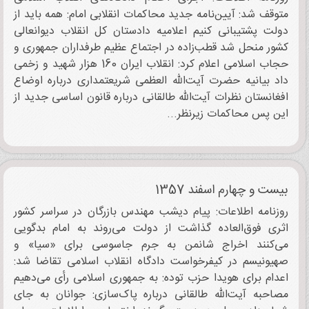
متوقف شد: آیین‌نامه جدید محاکمات انقلابی امام: همه باید از
دولت پشتیبانی کنیم اعلامیه دادستان کل انقلاب دیوانعالی
کشور منحل شد قطب‌زاده در اجتماع عظیم طرفداران جمهوری و
حجاب اسلامی اعلام کرد: انقلاب ایران 160 هزار شهید و زخمی
داد بیانیه حضرت آیت‌الله العظمی شریعتمداری درباره اوضاع
افغانستان نظرات آیت‌الله طالقانی درباره قانون اساسی جدید از
این پس محاکمات زیرنظر...
بیست و چهارم اسفند 1357
روزنامه اطلاعات: پیام دیشب مهندس بازرگان در سراسر کشور
اثری فوق‌العاده گذاشت از دولت می‌روند به امام بدگویی
می‌کنند اخراج شانمن به جرم جاسوسی برای «سیا» و
صهیونیسم در کیفرخواست دادگاه انقلاب اسلامی تقاضا شد:
اعدام برای هویدا حزب توده: به جمهوری اسلامی رأی می‌دهیم
مصاحبه آیت‌الله طالقانی درباره پاک‌سازی: جوانان به جای