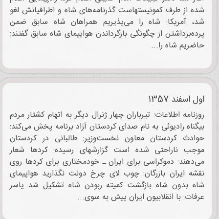
شده از طرف کمونیستهاست گذرنامه‌های شاه و اطرافیانش لغو
شد، آمریکا: شاه را می‌پذیریم همراهان شاه سابق ضمن
پرده‌برداشتن از چگونگی بازگرداندن هواپیمای شاه سابق گفتند:
حاضریم شاه را...
اول اسفند 1357
روزنامه اطلاعات: تیرباران چهار ژنرال دیگر به اتهام کشتار مردم
بیگناه رادیوئی به نام صدای کردستان آزاد برنامه پخش می‌کند:
حوادث کردستان معاون نخست‌وزیر: طالبانی در کردستان
موجب ناراحتی شده است گزارشهای رسیده: کردها شعار
می‌دهند: دموکراسی برای ایران ـ خودمختاری برای کردها روی
نقشه ایران بازرگان: چوب لای چرخ دولت نگذارید هواپیمای
شاه بدون شاه بازگشت کمیته ربودن شاه تشکیل شد یاسر
عرفات: با انقلابیون ایران پیش به سوی...