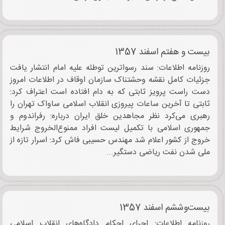
بیست و هفتم اسفند 1357
روزنامه اطلاعات: سند رسواترین توطئه علیه امام انتشار یافت
جزئیات کامل نقشه وحشتناک سازمان اوقاف در اطلاعات امروز
دست راست پرویز ثابتی که به دام افتاده است اعتراف کرد:
ثابتی تا آخرین ساعات پیروزی انقلاب اسلامی ساواک تهران را
رهبری‌ می‌کرد نظر مجاهدین خلق ایران درباره: رفراندوم و
جمهوری اسلامی با تکمیل لیست افراد ممنوع‌الخروج شرایط
خروج از کشور اعلام شد مهندس حسیبی فاش کرد: اسرار تازه از
ملی شدن نفت ریاضی دستگیر...
بیست‌وششم اسفند 1357
روزنامه اطلاعات: اجرای احکام دادگاه‌های انقلاب اسلامی