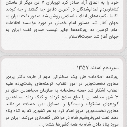
خود را به اتفاق آراء صادر کرد تیرباران 7 تن دیگر از عاملان
کشتارمردم اعدام‌‌شدگان در آخرین دقایق چه گفتند و چه کردند
تکلیف کمیته‌های انقلاب اسلامی روشن شد صدور نفت ایران به
جهان آغاز شد دستور امام خمینی در مورد مؤسسه اطلاعات
امام: توهین به روزنامه‌ها جایز نیست صدور نفت ایران به
جهان آغاز شد حجت‌الاسلام...
سیزدهم اسفند 1357
روزنامه اطلاعات: طی یک سخنرانی مهم از طرف دکتر یزدی
معاون نخست‌وزیر در امور انقلاب: توطئه‌های پشت‌پرده علیه
انقلاب آشکار شد حمله مسلحانه به سازمان مجاهدین خلق در
3 شهر مجاهدین را خلع سلاح کردند و کتک زدند مجاهدین
گروههای مشکوک راست‌گرا را مسئول این حملات می‌دانند
معاون نخست‌وزیر امروز اعلام کرد: به هر کشوری که به شاه پناه
دهد نفت نمی‌فروشیم شاه در مراکش گلف‌بازی می‌کند: ایران در
مورد پناه دادن شاه به همه کشورها هشدار...