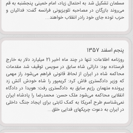
مسلمان تشکیل شد به احتمال زیاد، امام خمینی پنجشنبه به قم
می‌روند بازرگان در مصاحبه تلویزیونی فرانسه گفت: فدائیان و
حزب توده جای خود رادر انقلاب خواهند...
پنجم اسفند 1357
روزنامه اطلاعات: تنها در چند ماه اخیر 21 میلیارد دلار به خارج
فرستاده بود: دارائی شاه سابق در سویس توقیف شد مقدمات
محاکمه شاه در ایران از لحاظ قانونی فراهم می‌شود راز مهمی
که وزیر دادگستری فاش کرد: کریمپور را شاه خودش آتش زد
پرونده متهمان رژیم سابق به دادگستری رفت: هویدا در دادگاه
انقلابی محاکمه می‌شود ملک حسن: محمدرضا را پادشاه ایران
نمی‌شناسم طرح آمریکا به کمک ثابتی برای ایجاد جنگ داخلی
در ایران به دعوت چریکهای فدایی خلق...