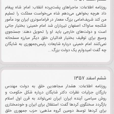
روزنامه اطلاعات: ماجراهای پشت‌پرده انقلاب: امام: شاه پیغام
داد هرچه بخواهی می‌دهم شاه می‌خواست مملکت را تسلیم
من کند شریف‌امامی بزرگ معمار در فراماسونری ایران بود مأمور
شکنجه ساواک اصفهان تیرباران شد امام خمینی: بختیار جانی
است و دولت‌های خارجی باید او را تحویل دهند: جستجوی
وسیع برای توقیف بختیار فدائیان خلق دیگر مبارزه مسلحانه
نمی‌کنند امام خمینی درباره شایعات رئیس‌‌جمهوری به شایگان
چه گفت امیدوارم یک دولت بزرگ...
ششم اسفند 1357
روزنامه اطلاعات: هشدار مجاهدین خلق به دولت مهندس
بازرگان جزئیات نظرات دکتر شایگان درباره شکل حکومت و
روش سیاسی آینده ایران: ایران نمی‌تواند به قرن اول اسلام
بازگردد سخنگوی کردها گفت: استقلال برای ایران و خودمختاری
برای کردها توسط دومین گروه مذهبی: حزب جمهوری خلق