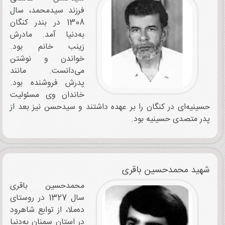
فرزند سیدمحمد، سال
1308 در بندر کنگان
به‌دنیا آمد. مادرش
زینب خانم بود.
خواندن و نوشتن
می‌دانست. مانند
پدرش فروشنده بود.
خاندان وی مسئولیت
حسینیه‌ای در کنگان را بر عهده داشتند و سیدحسن نیز بعد از
پدر متصدی حسینیه بود.
شهید محمدحسین باقری
محمدحسین باقری
سال 1327 در روستای
ده‌ملا، از توابع شاهرود
در استان سمنان به‌دنیا