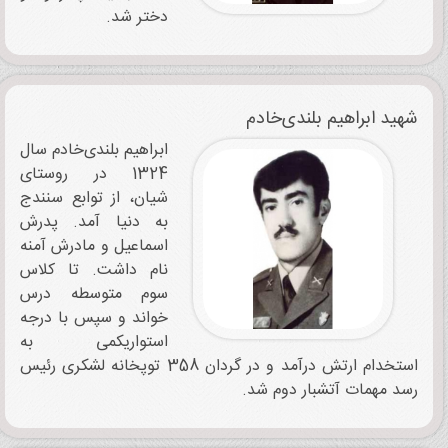
دختر شد.
شهید ابراهیم بلندی‌خادم
ابراهیم بلندی‌خادم سال
1324 در روستای
شیان، از توابع سنندج
به ‌دنیا آمد. پدرش
اسماعیل و مادرش آمنه
نام داشت. تا کلاس
سوم متوسطه درس
خواند و سپس با درجه
استوار‌یکمی به
استخدام ارتش درآمد و در گردان 358 توپخانه لشکری رئیس
رسد مهمات آتشبار دوم شد.