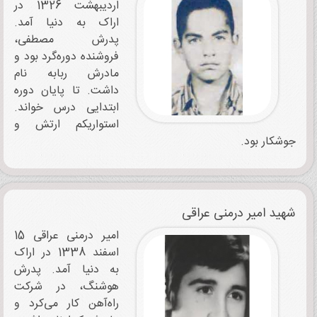
اردیبهشت 1326 در
اراک به دنیا آمد.
پدرش مصطفی،
فروشنده دوره‌گرد بود و
مادرش ربابه نام
داشت. تا پایان دوره
ابتدایی درس خواند.
استواریکم ارتش و
جوشکار بود.
شهید امیر درمنی ‌عراقی
امیر درمنی ‌عراقی 15
اسفند 1338 در اراک
به دنیا آمد. پدرش
هوشنگ، در شرکت
راه‌آهن کار می‌کرد و