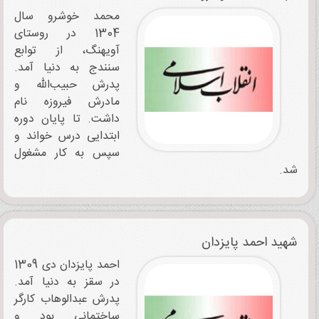
محمد خوشرو سال
1304 در روستای
آویهنگ، از توابع
سنندج به دنیا آمد.
پدرش حبیب‌الله و
مادرش فیروزه نام
داشت. تا پایان دوره
ابتدایی درس خواند و
سپس به کار مشغول
شد.
شهید احمد پایزدان
احمد پایزدان دی‌ 1309
در سقز به ‌دنیا آمد.
پدرش عبدالوهاب کارگر
ساختمانی بود و