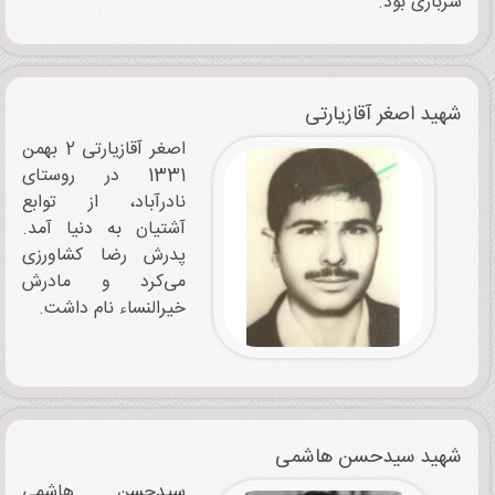
سربازی بود.
شهید اصغر آقازیارتی
اصغر آقازیارتی 2 بهمن
1331 در روستای
نادرآباد، از توابع
آشتیان به دنیا آمد.
پدرش رضا کشاورزی
می‌کرد و مادرش
خیرالنساء نام داشت.
شهید سیدحسن هاشمی
سیدحسن هاشمی