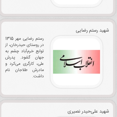
شهید رستم رضایی
رستم رضایی مهر 1315
در روستای حیدرخان، از
توابع خرم‌آباد چشم به
جهان گشود. پدرش
علی، کارگری می‌کرد و
مادرش طلاجان نام
داشت.
شهید علی‌حیدر نصیری