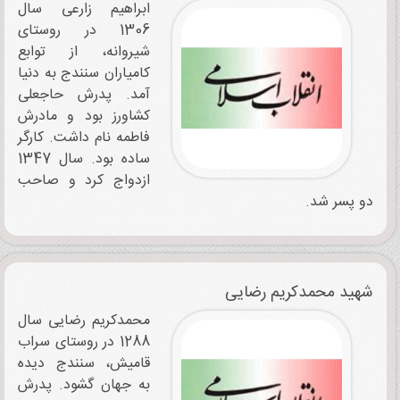
ابراهیم زارعی سال
1306 در روستای
شیروانه، از توابع
کامیاران سنندج به دنیا
آمد. پدرش حاجعلی‌
کشاورز بود و مادرش
فاطمه نام داشت. کارگر
ساده بود. سال 1347
ازدواج ‌کرد و صاحب
دو پسر شد.
شهید محمدکریم رضایی
محمدکریم رضایی سال
1288 در روستای سراب
قامیش، سنندج دیده
به جهان گشود. پدرش