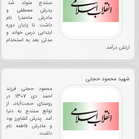
سنندج متولد شد.
پدرش مصطفی و
مادرش ماه‌عذرا نام
‌داشت. تا پایان دوره
ابتدایی درس خواند و
مدتی بعد به استخدام
ارتش درآمد.
شهید محمود حجتی
محمود حجتی فرزند
احمد دی‌ 1307 در
روستای حجت‌آباد، از
توابع سنندج به دنیا
آمد. پدرش کشاورز بود
و مادرش فاطمه نام‌
داشت.