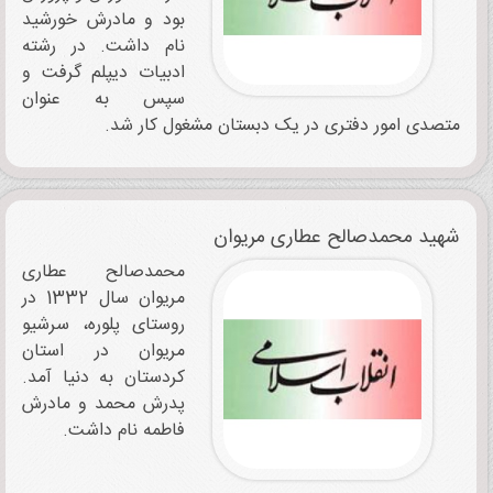
بود و مادرش خورشید
نام داشت. در رشته
ادبیات دیپلم گرفت و
سپس به عنوان
متصدی امور دفتری در یک دبستان مشغول کار شد.
شهید محمدصالح عطاری ‌مریوان ‌
محمدصالح عطاری
‌مریوان سال 1332 در
روستای پلوره، سرشیو
مریوان در استان
کردستان به دنیا آمد.
پدرش محمد و مادرش
فاطمه نام داشت.