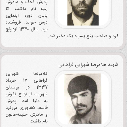
پدرش نجف و مادرش
رقیه نام داشت. تا
پایان دوره ابتدایی
درس خواند. فروشنده
بود. سال 1340 ازدواج
کرد و صاحب پنج پسر و یک دختر شد.
شهید غلامرضا شهرابی ‌فراهانی
غلامرضا شهرابی
‌فراهانی 17 خرداد
1337 در روستای
شهراب، از توابع تفرش
به دنیا آمد. پدرش
قاسم، کشاورزی می‌کرد
و مادرش حلیمه‌خاتون
نام داشت.