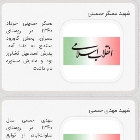
شهید عسگر حسینی
عسگر حسینی خرداد
1340 در روستای
سمران، بخش گاورود
سنندج به ‌دنیا آمد.
پدرش اسماعیل کشاورز
بود و مادرش مستوره
نام‌ داشت.
شهید مهدی حسنی
مهدی حسنی سال
1340 در روستای
صلوات‌آباد، از توابع