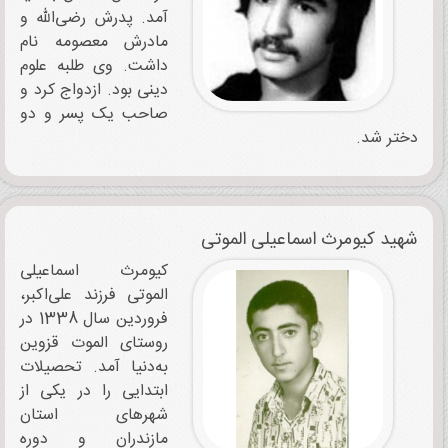
آمد. پدرش رضی‌الله و
مادرش معصومه نام
داشت. وی طلبه علوم
دینی بود. ازدواج کرد و
صاحب یک پسر و دو
دختر شد.
شهید کیومرث اسماعیلی‌ الموتی
کیومرث اسماعیلی‌
الموتی فرزند علی‌اکبر،
فروردین سال 1338 در
روستای الموت قزوین
به‌دنیا آمد. تحصیلات
ابتدایی را در یکی از
شهرهای استان
مازندران و دوره