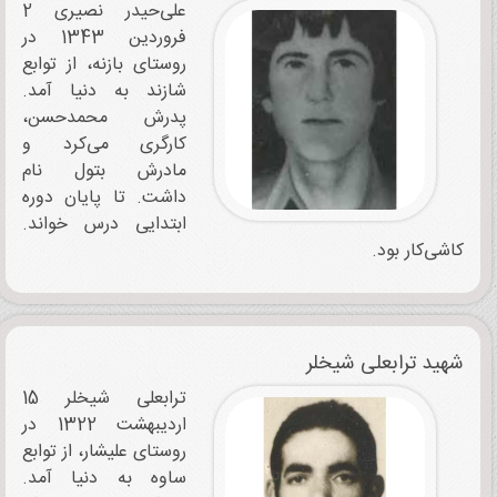
علی‌حیدر نصیری 2
فروردین 1343 در
روستای بازنه، از توابع
شازند به دنیا آمد.
پدرش محمدحسن،
کارگری می‌کرد و
مادرش بتول نام
داشت. تا پایان دوره
ابتدایی درس خواند.
کاشی‌کار بود.
شهید ترابعلی شیخلر
ترابعلی شیخلر 15
اردیبهشت 1322 در
روستای علیشار، از توابع
ساوه به دنیا آمد.