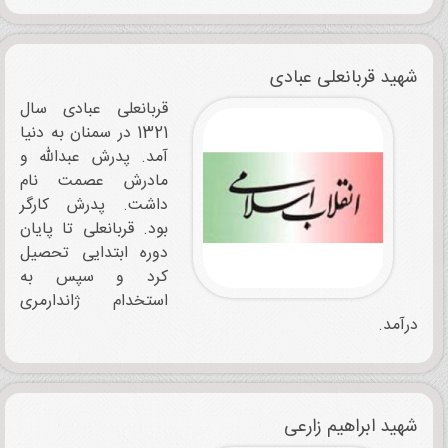
شهید قربانعلی عبادی
قربانعلی عبادی سال
1321 در سمنان به دنیا
آمد. پدرش عبدالله و
مادرش عصمت نام
داشت. پدرش کارگر
بود. قربانعلی تا پایان
دوره ابتدایی تحصیل
کرد و سپس به
استخدام ژاندارمری
درآمد.
شهید ابراهیم زارعی