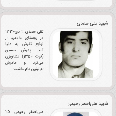
شهید تقی سعدی
تقی سعدی 2 دی1330
در روستای دادمرز، از
توابع تفرش به دنیا
آمد. پدرش حسین
(فوت 1350) کشاورزی
می‌کرد و مادرش
ام‌البنین نام داشت.
شهید علی‌اصغر رحیمی
علی‌اصغر رحیمی 25