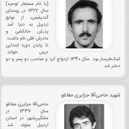
(با نام مستعار توحید)
سال 1322 در روستای
گندیشمن، از توابع
اردبیل به دنیا آمد.
پدرش خانکشی و
مادرش طلی نام داشت.
تا پایان دوره ابتدایی
درس خواند.
کمک‌فنرساز بود. سال 1340 ازدواج کرد و صاحب دو پسر و دو
دختر شد.
شهید حاجی‌آقا جزایری مغانلو
حاجی‌آقا جزایری مغانلو
سال 1337 در
مشگین‌شهر، در استان
اردبیل متولد شد.