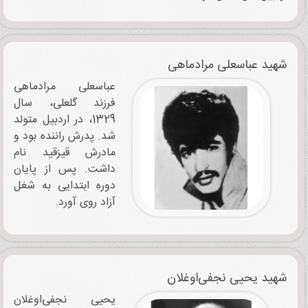
شهید عباسعلی مرادماهی
عباسعلی مرادماهی
فرزند گلعلی، سال
1329، در اردبیل متولد
شد. پدرش راننده بود و
مادرش قیزقید نام
داشت. پس از پایان
دوره ابتدایی به شغل
آزاد روی ‌آورد.
شهید یحیی ‌‌‌نجفی‌اوغلان
یحیی نجفی‌اوغلان