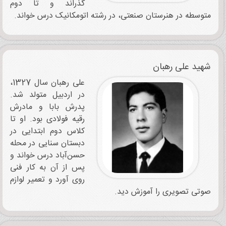
گذراند و تا دوم
متوسطه در هنرستان صنعتی، در رشته اتومکانیک درس‌ خواند.
شهید علی رهبان
علی رهبان سال 1327،
در اردبیل متولد شد.
پدرش بابا و مادرش
رقیه فولادی بود. او تا
کلاس دوم ابتدایی در
دبستان سنایی در محله
حسن‌آباد درس خواند و
پس از آن به کار فنی
روی آورد و تعمیر لوازم
صوتی تصویری را آموزش دید.