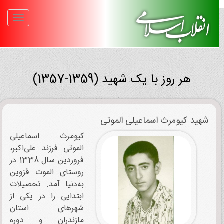
هر روز با یک شهید (1359-1357)
شهید کیومرث اسماعیلی‌ الموتی
کیومرث اسماعیلی‌
الموتی فرزند علی‌اکبر،
فروردین سال 1338 در
روستای الموت قزوین
به‌دنیا آمد. تحصیلات
ابتدایی را در یکی از
شهرهای استان
مازندران و دوره