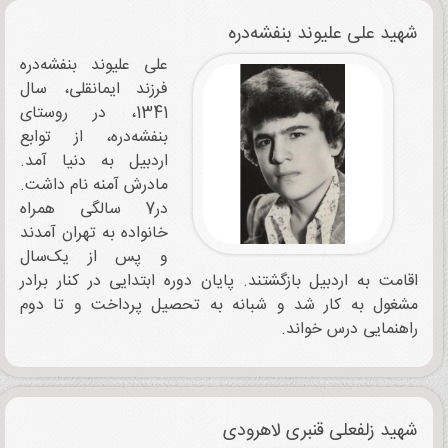
شهید علی علیوند بنفشه‌دره
علی علیوند بنفشه‌دره
فرزند ایمانقلی، سال
1341، در روستای
بنفشه‌دره، از توابع
اردبیل به دنیا آمد.
مادرش آمنه نام داشت.
در7 سالگی همراه
خانواده به تهران آمدند
و پس از یک‌سال
اقامت به اردبیل بازگشتند. پایان دوره ابتدایی در کنار برادر
مشغول به کار شد و شبانه به تحصیل پرداخت و تا دوم
راهنمایی درس خواند.
شهید زلفعلی قنبری لاهرودی