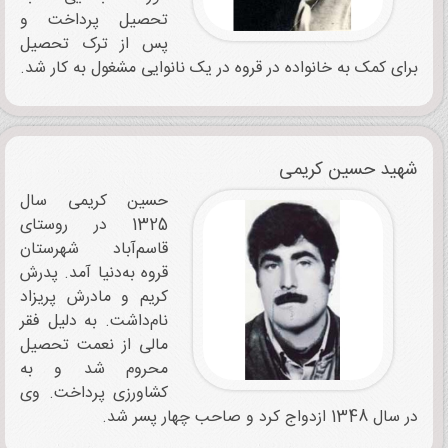
تحصیل پرداخت و
پس از ترک‌ تحصیل
برای کمک به خانواده در قروه در یک نانوایی مشغول به ‌کار شد.
شهید حسین کریمی
حسین کریمی سال
1325 در روستای
قاسم‌آباد شهرستان
قروه به‌دنیا آمد. پدرش
کریم و مادرش پریزاد
نام‌داشت. به دلیل فقر
مالی از نعمت تحصیل
محروم شد و به
کشاورزی پرداخت. وی
در سال 1348 ازدواج کرد و صاحب چهار پسر شد.