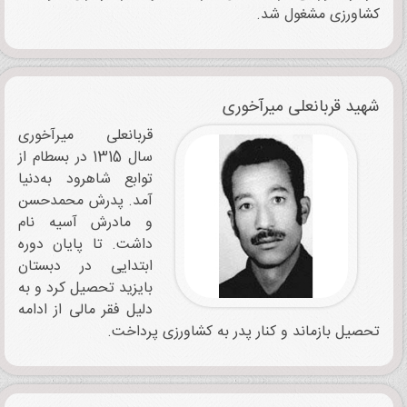
کشاورزی مشغول شد.
شهید قربانعلی میرآخوری
قربانعلی میرآخوری
سال 1315 در بسطام از
توابع شاهرود به‌دنیا
آمد. پدرش محمدحسن
و مادرش آسیه نام
داشت. تا پایان دوره
ابتدایی در دبستان
بایزید تحصیل ‌کرد و به
دلیل فقر مالی از ادامه
تحصیل بازماند و کنار پدر به کشاورزی پرداخت.