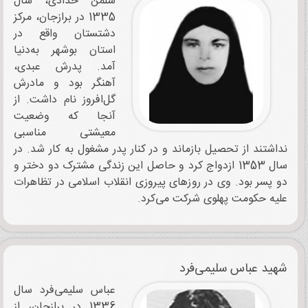
سلمن حدادی، سال
1335 در برازجان، مرکز
دشتستان واقع در
استان بوشهر به‌دنیا
آمد. پدرش عبدی،
آهنگر بود و مادرش
گل‌افروز نام‌ داشت. از
آنجا که وضعیت
معیشتی مناسبی
نداشتند از تحصیل بازماند و در کنار پدر مشغول به کار شد. در
سال 1353 ازدواج کرد و حاصل این زندگی مشترک دو دختر و
دو پسر بود. وی در روزهای پیروزی انقلاب اسلامی در تظاهرات
علیه حکومت پهلوی شرکت می‌کرد.
شهید عباس سلیمی‌فرد
عباس سلیمی‌فرد سال
1336 در برازجان، از