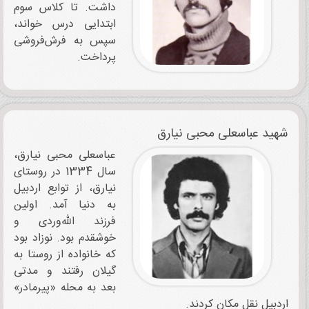
داشت. تا کلاس سوم
ابتدایی درس خواند،
سپس به فرش‌فروشی
پرداخت.
شهید ‌‌‌عباسعلی محبی نیارق
عباسعلی محبی نیارق،‌‌‌
سال 1334 در روستای
نیارق، از توابع اردبیل
به دنیا آمد. اولین
فرزند الله‌وردی و
خوشقدم بود. نوزاد بود
که خانواده از روستا به
گیلان رفتند و مدتی
بعد به محله «پیرمادر»
اردبیل نقل مکان کردند.