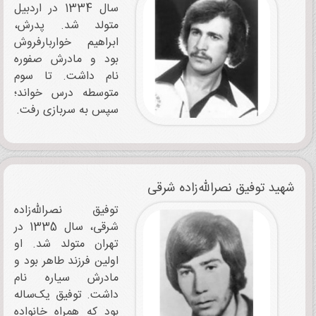
سال 1334 در اردبیل
متولد شد. پدرش،
ابراهیم خواربارفروش
بود و مادرش صفوره
نام‌ داشت. تا سوم
متوسطه درس خواند؛
سپس به سربازی رفت.
شهید توفیق ‌‌‌نصرالله‌‌زاده شرقی
توفیق نصرالله‌‌زاده
شرقی، سال 1335 در
تهران متولد شد. او
‌‌‌اولین فرزند طاهر بود و
مادرش سیاره نام
داشت. توفیق یک‌ساله
بود که همراه خانواده