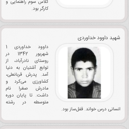
کلاس سوم راهنمایی و
کارگر بود.
شهید داوود خداوردی
داوود خداوردی 1
شهریور 1342 در
روستای نادرآباد، از
توابع آشتیان به دنیا
آمد. پدرش قربانعلی،
کشاورزی می‌کرد و
مادرش صغرا نام
داشت. تا پایان دوره
متوسطه در رشته
انسانی درس خواند. قفل‌ساز بود.