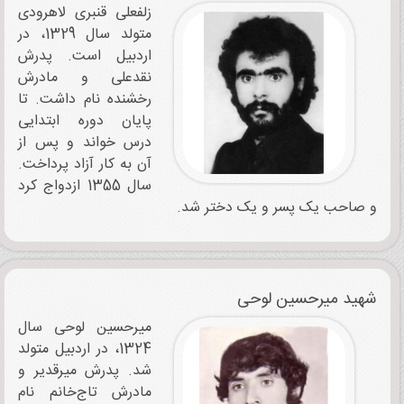
زلفعلی قنبری لاهرودی
متولد سال 1329، در
اردبیل است. پدرش
نقدعلی و مادرش
رخشنده نام داشت. تا
پایان دوره ابتدایی
درس خواند و پس از
آن به کار آزاد پرداخت.
سال 1355 ازدواج کرد
و صاحب یک پسر و یک دختر شد.‌‌‌
شهید میرحسین ‌‌‌لوحی
میرحسین لوحی سال
1324، در اردبیل متولد
شد. پدرش میرقدیر و
مادرش تاج‌خانم نام