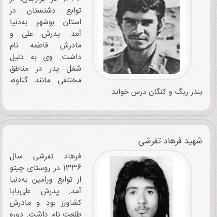
توابع دشتستان در
استان بوشهر به‌دنیا
آمد. پدرش علی و
مادرش فاطمه نام
داشت. وی به دلیل
شغل پدر در مناطق
مختلفی مانند گناوه،
بندر ریگ و کنگان درس ‌خواند.
شهید فرهاد تفرشی
فرهاد تفرشی سال
1336 در روستای چیتو
از توابع ورامین به‌دنیا
آمد. پدرش علی‌بابا
کشاورز بود و مادرش
طلعت نام‌ داشت. دوره