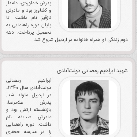
پدرش خداوردی، دامدار
و کشاورز بود و مادرش
نازقیز نام داشت. تا
پایان دوره راهنمایی به
تحصیل پرداخت. دهه
دوم زندگی او همراه خانواده در اردبیل شروع‌ شد.
شهید ابراهیم رمضانی دولت‌آبادی
ابراهیم رمضانی
دولت‌آبادی سال 1340،
در اردبیل متولد شد.
پدرش غلامرضا،
بازنشسته ارتش بود و
مادرش صدیقه نام
داشت. دوره راهنمایی
را در مدرسه جعفری