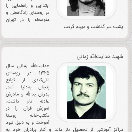
ابتدایی و راهنمایی را
در روستای زادگاهش و
متوسطه را در تهران
پشت سر گذاشت و دیپلم ‌گرفت.
شهید هدایت‌الله زمانی
هدایت‌الله زمانی سال
1325 در روستای
تقی‌کندی از توابع
زنجان به‌دنیا آمد.
پدرش یدالله و مادرش
عادله نام داشت.
آموزش قرآن را در
مکتب‌خانه روستا
آموخت و به دلیل نبود
مراکز آموزشی از تحصیل باز ماند و کنار برادران خود به