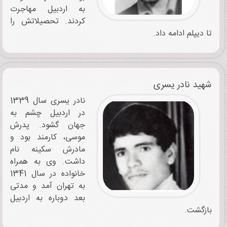
به اردبیل مهاجرت
کردند. تحصیلاتش را
تا دیپلم ادامه داد.
شهید ‌‌‌نادر یسری
نادر یسری سال 1339
در اردبیل چشم به
جهان گشود. پدرش
موسی، کارمند بود و
مادرش سکینه نام
داشت. وی به همراه
خانواده در سال 1341
به تهران آمد و مدتی
بعد دوباره به اردبیل
بازگشت.