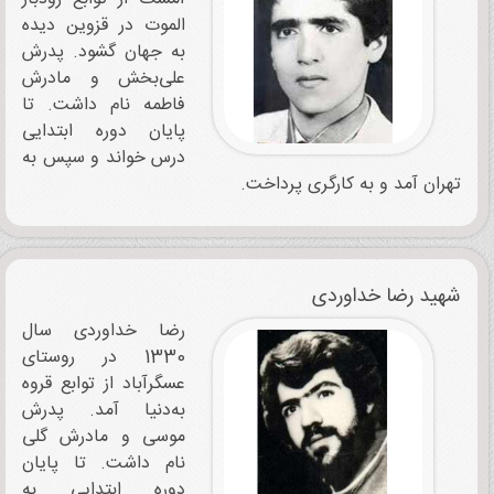
الموت در قزوین دیده
به جهان گشود. پدرش
علی‌‌بخش و مادرش
فاطمه نام داشت. تا
پایان دوره ابتدایی
درس خواند و سپس به
تهران آمد و به کارگری پرداخت.
شهید رضا خداوردی
رضا خداوردی سال
1330 در روستای
عسگرآباد از توابع قروه
به‌دنیا آمد. پدرش
موسی و مادرش گلی
نام داشت. تا پایان
دوره ابتدایی به