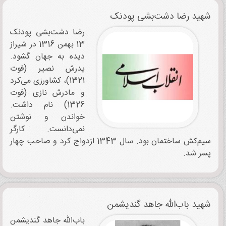
شهید رضا دشت‌بشی پودنک
رضا دشت‌بشی پودنک
13 بهمن 1316 در شیراز
دیده به جهان گشود.
پدرش نصیر (فوت
1321)، کشاورزی می‌کرد
و مادرش نازی (فوت
1326) نام داشت.
خواندن و نوشتن
نمی‌دانست. کارگر
سیم‌کش ساختمان بود. سال 1343 ازدواج کرد و صاحب چهار
پسر شد.
شهید باب‌الله جاهد‌ گندیشمن
باب‌الله جاهد‌ گندیشمن