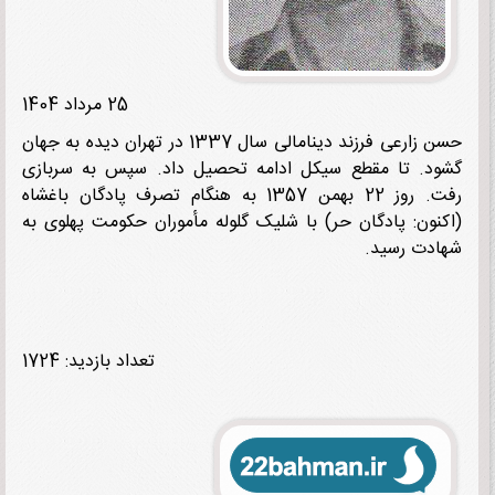
25 مرداد 1404
حسن زارعی فرزند دینامالی سال 1337 در تهران دیده به جهان
د. تا مقطع سیکل ادامه تحصیل داد. سپس به سربازی
رفت. روز 22 بهمن 1357 به هنگام تصرف پادگان باغشاه
نون: پادگان حر) با شلیک گلوله مأموران حکومت پهلوی به
دت رسید.
تعداد بازدید: 1724