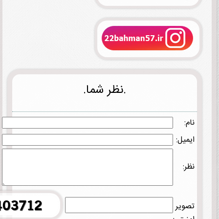
.نظر شما.
نام:
ایمیل:
نظر:
تصویر