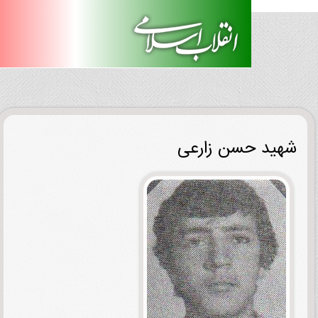
ید حسن زارعی