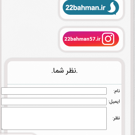
.نظر شما.
نام:
ایمیل:
نظر: