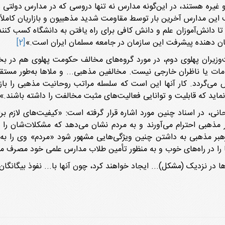
ی و غیره هستند، در این‌گونه مدارس نه تنها دروسی که در مدارس دولت
رف این مدارس آخرین بار توسط مقاومت شدید مذهبیون و بازاریان کامل
ا دانش‌آموزان علم و دانش کافی برای راه یافتن به دانشگاه کسب کنند. 
نشان دهنده پیشرفت این سازمان در جامعه مسلمان ایران است.»
[2]
‌وزیران پهلوی دوم، در مورد گروه‌های مخالف حکومت پهلوی هم در بخ
ت یا ناظران خارجی نیست. مخالفین مذهبی... و ملاها به‌طور مستقل
‌گردد. کار آنها این است که سلسله مراتب روحانیت مذهبی را بازساز
اید که قابلیت و توانایی فعالیت‌های مثبت مخالفت را داشته باشند.»
حانی، در اسناد چنین مورد اشاره قرار گرفته است: «کیفیت‌های لازم بر
هبی احترام می‌آورند و به مردم نشان می‌دهد که مشکلات‌شان را نز
بر مذهبی به داشتن چنین ویژگی‌هایی مشهور شود «مردم» وی را به عن
ها را در راه‌های خوب و به منظور تأمین طلاب مدارس علمی خود مصرف می
 در نزدیک (مشکل)... ایجاد خواهند کرد، چون آنها با... نفوذ بیگانگا