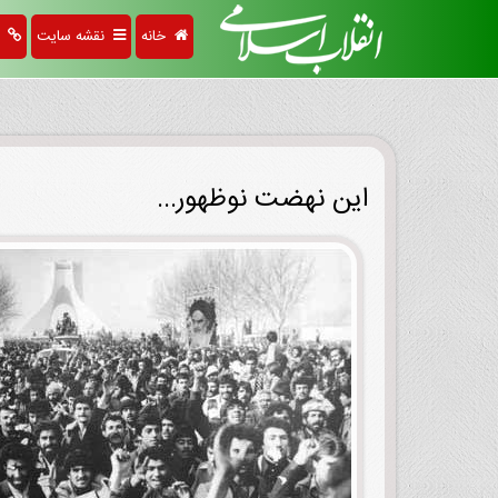
خانه
نقشه سایت
پی
این نهضت نوظهور...