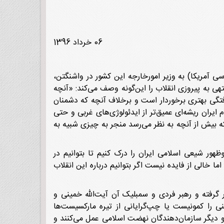
06 خرداد 1396
ی آمریکا) به وزیر امورخارجه این کشور در واشنگتن،
 به پیروزی انقلاب را این‌گونه وصف می‌کند: «آنچه
ی از سازمان‌یافتگی بهتری برخوردار است و برخلاف آنچه که دشمنان
ایران ریشه‌ای عمیق‌تر از ایدئولوژی‌های غربی و حتی
 بیش از آنچه به نظر می‌رسد منجر به چیزی شبیه به
ر شیعی اسلامی ایران را درک کنیم تا بتوانیم در
ا خالی از فایده نیست اگر بتوانیم درباره این انقلاب
ر گرفته و رهبر فردی و سمبلیک آن آیت‌الله خمینی و
ی را کمونیست یا چپ‌گرایانی از تیره مارکسیست‌ها
ا و دیگر سازمان‌دهندگان نهضت اسلامی عمل می‌کنند و