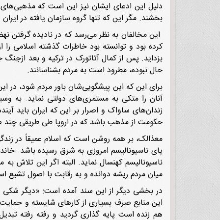
دلیل این ادعای ایشان نیز این است که مذهبی‌های ا
بخشند. مگر این که تنها گروه سازمان یافته در ایران ی
این مخالفان به نظر می‌رسد که در نادیده گرفتن ن
کرده بود و توانسته بود خاطرات گذشته اسلامی را از
بزداید. پس از کمال آتاتورک در ترکیه و بعد ازجنگ 
حال نبوده، مطرود است به مردم بشناسانند.
برای این که این پیشگویی‌شان باور مردم شود، در ای
آنان را متکی به مستمری‌های دولتی نماید. به وسیل
زندان‌های ساواک و اصرار بر این که ایران باید آی
حکومت از مذهب باشد که در اروپا طی طریقی چند ص
معذالک، بر همه روشن است که اسلام عمیقاً در زندگی
پای ناسیونالیسم امروزی به شرق رسیده باشد. خاندا
ناسیونالیسم کهنسال نماید. البته اگر این تلاش به 
میان مردم ریشه دوانده و به رقابت با اصول تشیع اس
در بخشی دیگر از این سند آمده است: «دیگر شکی نیس