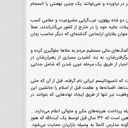
در نیاورده و نمی‌توانند یک چنین نهضتی را انسجام
مان دو شاه پهلوی، غرب‌گرایی مشروعیت و مقامی کسب
ت عالیه خود را در خارج از کشور می‌گذراندند، عملاً
 عنوان بقایای ارتجاعی گذشته‌ای که دیگر مناسب زمان
 کمک‌های مالی مستقیم مردم به ملاها جلوگیری کرده و
گرفتن‌شان، به بند کشیدن بسیاری از رهبران‌شان در
به اجبار از طریق یک مرحله غربی شدن که شامل جدایی
ه ناسیونالیسم ایرانی نام گرفته، قبل از آن که حتی
ها، افسانه‌ها و عظمت قبل از اسلام را جانشین این
قیت نیز تنها از طریق ایجاد نهادهایی که بتوانند در
رداخت هزینه‌های مکرر و متوالی اعلام می‌دارند...
این منابع صرف بسیاری از کارهای شایسته و حمایت از نهضت می‌شود. نمونه‌ای از سازمان‌های مربوطه یک نظام مدرسه مذهبی است که 32 سال قبل توسط یک آیت‌الله که هنوز
ن گردید. از نظر مادی این‌گونه مدارس کاملاً به وسیله بازاریان حمایت می‌شود.