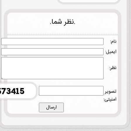
.نظر شما.
نام:
ایمیل:
نظر:
تصویر
امنیتی: