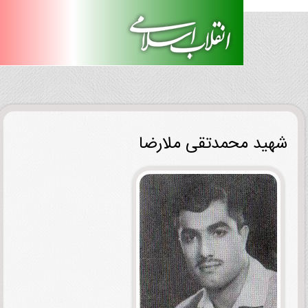
ید محمدتقی ملارضا