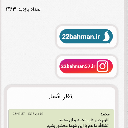
تعداد بازدید: 1463
.نظر شما.
محمد
02 دی 1397 23:49:57
اللهم صل علی محمد و آل محمد
انشاالله ما هم با این شهدا محشور بشیم