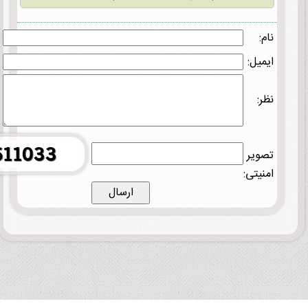
نام:
ایمیل:
نظر:
تصویر
امنیتی: