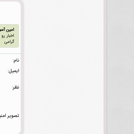
امین آس
اخبار رو
گرامی
نام:
ایمیل:
نظر:
تصویر امنی