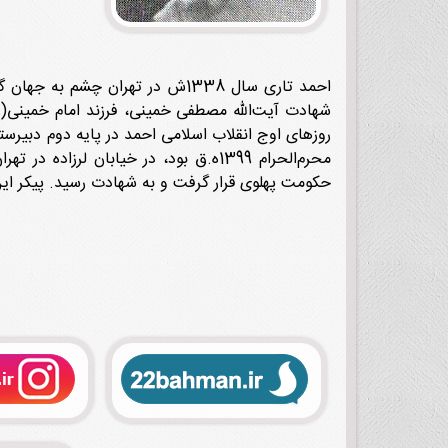
شهادت آیت‌الله مصطفی خمینی، فرزند امام خمینی(ره
محرم‌الحرام 1399ه.ق بود، در خیابان 
حکومت پهلوی قرار گرفت و به شهادت رسید. پیکر این شهید در قطعه 17 بهشت‌ ز