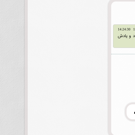
د و یادش