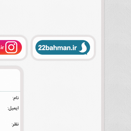
نام:
ایمیل:
نظر: