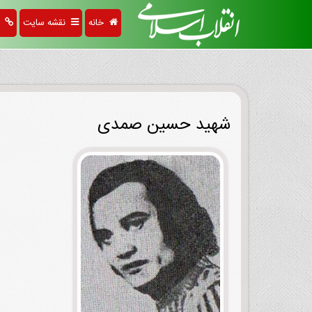
خانه
نقشه سایت
پی
شهید حسین صمدی