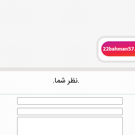
.نظر شما.