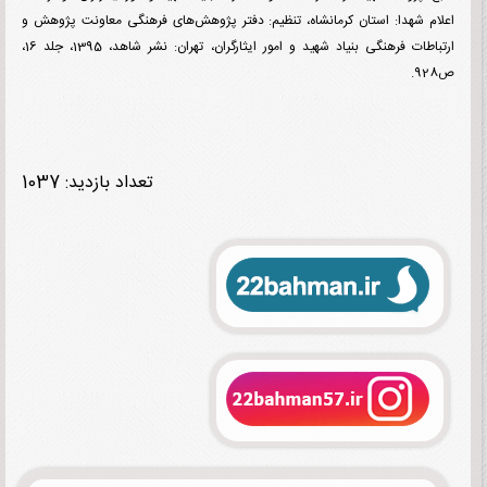
م شهدا
:
استان کرمانشاه، تنظیم: دفتر پژوهش‌های فرهنگی معاونت پژوهش و
ارتباطات فرهنگی بنیاد شهید و امور ایثارگران، تهران: نشر شاهد، 1395، جلد 16،
تعداد بازدید: 1037