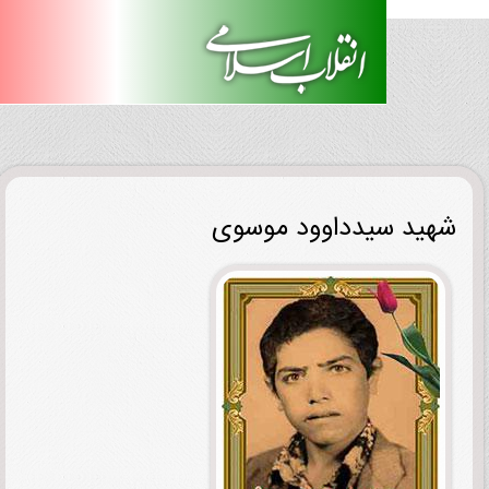
ید سیدداوود موسوی