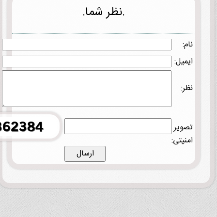
.نظر شما.
نام:
ایمیل:
نظر:
تصویر
امنیتی: