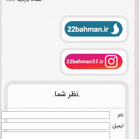
.نظر شما.
نام:
ایمیل: