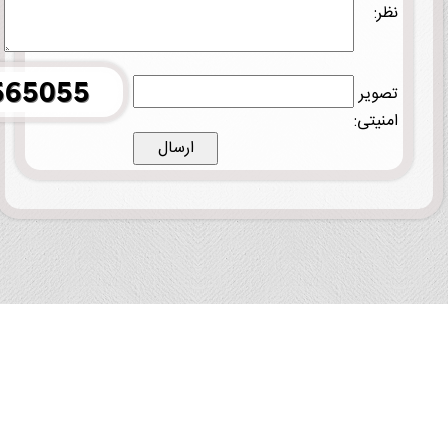
نظر:
تصویر
امنیتی: