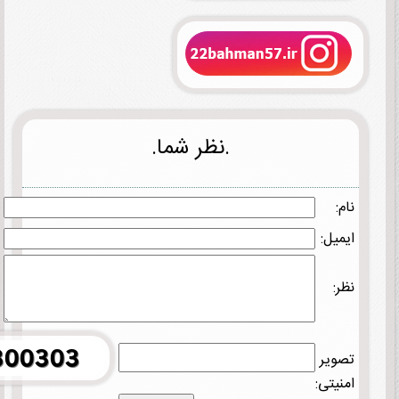
.نظر شما.
نام:
ایمیل:
نظر:
تصویر
امنیتی: