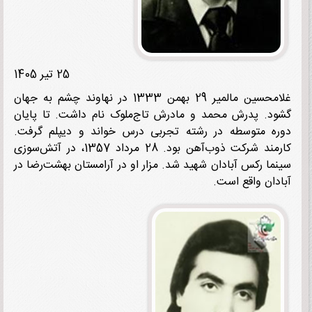
25 تیر 1405
غلامحسین مالمیر 29 بهمن 1333 در نهاوند چشم به جهان
د. پدرش محمد و مادرش تاج‌ملوک نام داشت. تا پایان
ه متوسطه در رشته تجربی درس خواند و دیپلم گرفت.
کارمند شرکت ذوب‌آهن بود. 28 مرداد 1357، در آتش‌سوزی
ما رکس آبادان شهید شد. مزار او در آرامستان بهشت‌رضا در
دان واقع است.