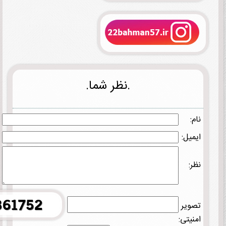
.نظر شما.
نام:
ایمیل:
نظر:
تصویر
امنیتی: