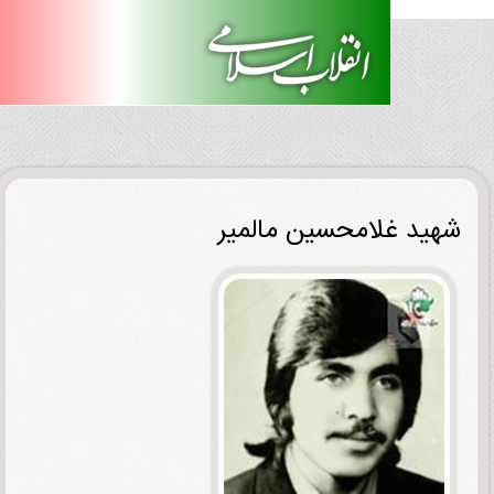
ید غلامحسین مالمیر