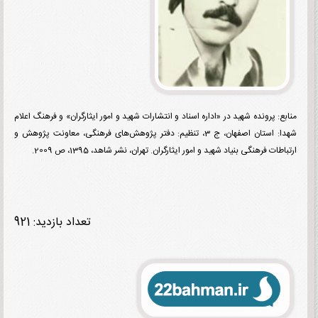
ع: پرونده شهید در «اداره اسناد و انتشارات شهید و امور ایثارگران» و فرهنگ اعلام
شهدا: استان اصفهان، ج 3، تنظیم: دفتر پژوهش‌های فرهنگی، معاونت پژوهش و
طات فرهنگی بنیاد شهید و امور ایثارگران. تهران، نشر شاهد، 1395، ص 2009.
تعداد بازدید: 921