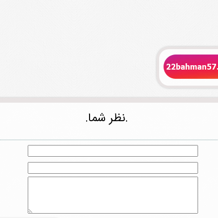
.نظر شما.