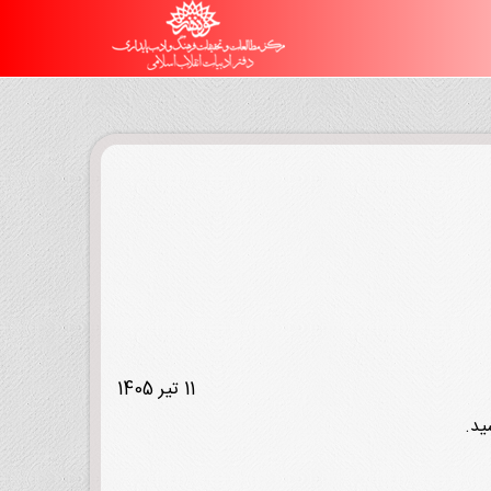
11 تیر 1405