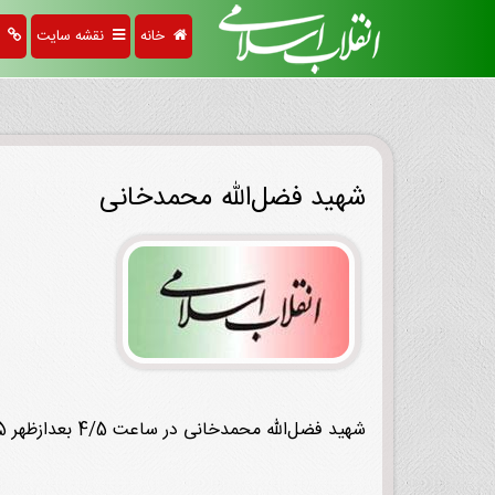
خانه
نقشه سایت
پی
شهید فضل‌الله محمدخانی
شهید فضل‌الله محمدخانی در ساعت 4/5 بعدازظهر 15 خرداد 1342 بر اثر اصابت گلوله در خیابان مولوی تهران به شهادت رسید.