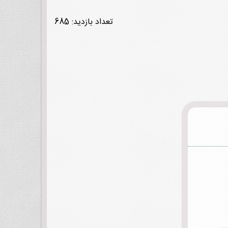
تعداد بازدید: 685