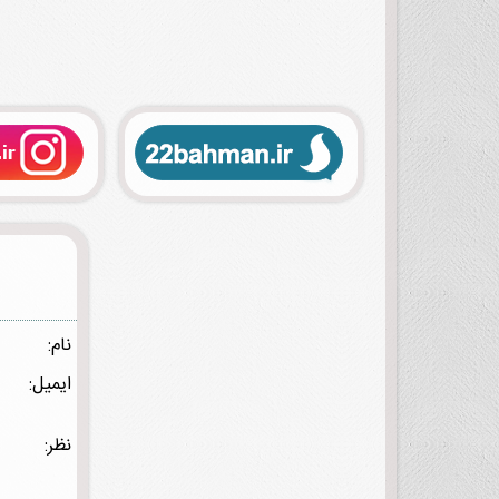
نام:
ایمیل:
نظر: