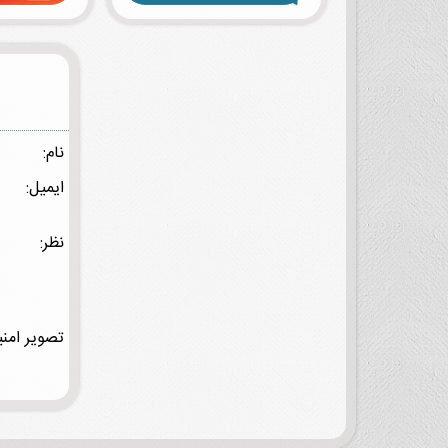
نام:
ایمیل:
نظر:
تصویر امنی