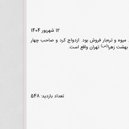
12 شهریور 1404
ست. میوه و تره‌بار فروش بود. ازدواج کرد و صاحب چهار
(س)
تهران واقع است.
تعداد بازدید: 548