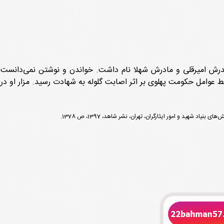
ان گشود. پدرش امیرقلی و مادرش شهلا نام داشت. خواندن و نوشتن نمی‌دان