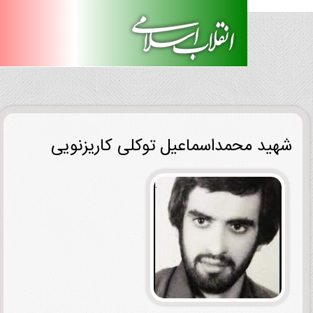
ید محمداسماعیل توکلی ‌کاریزنویی