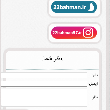
.نظر شما.
نام:
ایمیل:
نظر: