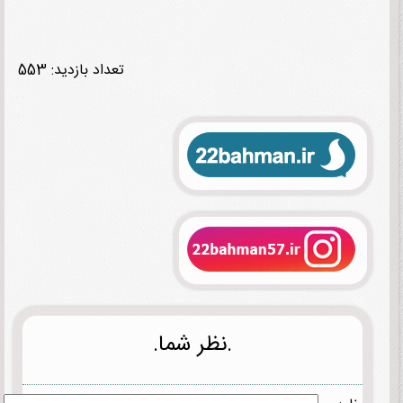
تعداد بازدید: 553
.نظر شما.