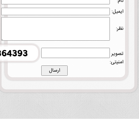
نام:
ایمیل:
نظر:
تصویر
امنیتی: