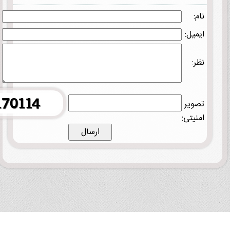
نام:
ایمیل:
نظر:
تصویر
امنیتی: