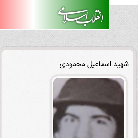
ید اسماعیل محمودی