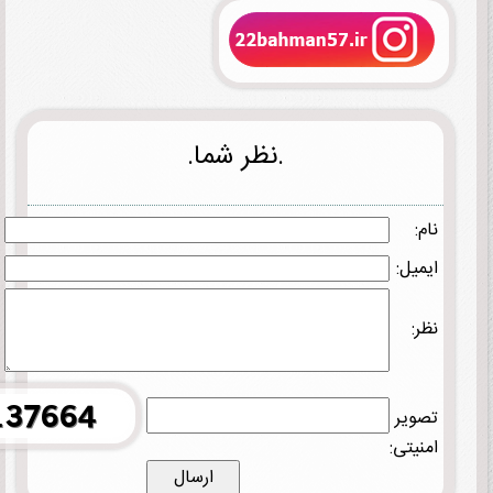
.نظر شما.
نام:
ایمیل:
نظر:
تصویر
امنیتی: