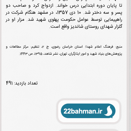
پایان دوره ابتدایی درس خواند. ازدواج کرد و صاحب دو
پسر و سه دختر شد. 10 دی 1357، در مشهد هنگام شرکت در
پیمایی توسط عوامل حکومت پهلوی شهید شد. مزار او در
ار شهدای روستای شاندیز واقع است.
منبع: فرهنگ اعلام شهدا: استان خراسان رضوی، ج 2، تنظیم: مرکز مطالعات و
‌های بنیاد شهید و امور ایثارگران، تهران، نشر شاهد، 1395، ص 1443.
تعداد بازدید: 491