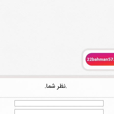
.نظر شما.