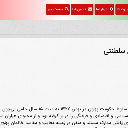
وندها
درباره‌ما
تماس‌باما
جست‌وجو
ن سلطنتی
سفارت آمریکا در تهران از کودتای ۲۸ مرداد ۳۲
برای یافتن مدارک مستند و متقن در زمینه معایب و مفاسد خاندان پهلوی، 