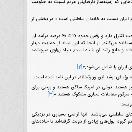
دهایی که زمینه‌ساز نارضایتی مردم نسبت به حکومت
دم ایران نسبت به خاندان سلطنتی است.» در بخشی از
«این بنیاد مالک هتل‌ها، رستوران‌ها و سهام‌های بسیاری در شرکت‌های مختلف می‌باشد. ۵۰ درصد تولید سیمان ایران را تحت کنترل دارد و رقمی حدود ۲۰ تا ۴۰ درصد درآمد آن
فاده می‌کنند. از آنجا که این بنیاد از حمایت دربار
 ساخته و مانع رشد آن شده است. بنیاد پهلوی سرچشمه
 ایران را شامل می‌شود.»
[2]
رؤسای ارشد این وزارتخانه. در این نامه آمده است:
بر هستند. برخی در آمریکا ساکن هستند و برخی برای
 که سرگرم معاملات تجاری مشکوک هستند.»
[3]
های سلطنتی می‌باشند. آنها اراضی بسیاری در نزدیکی
و گروه، پول‌های زیادی از دولت گرفته‌اند تا جاده‌های