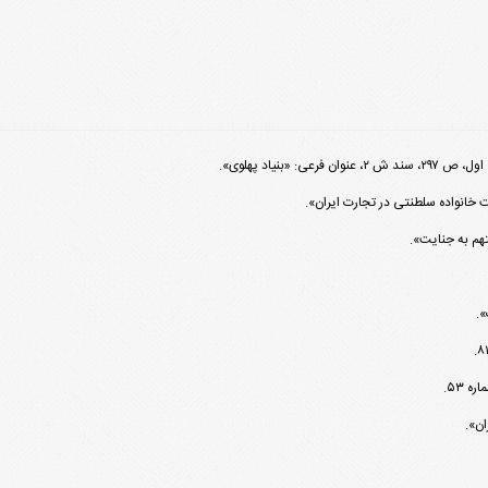
بنیاد پهلوی».