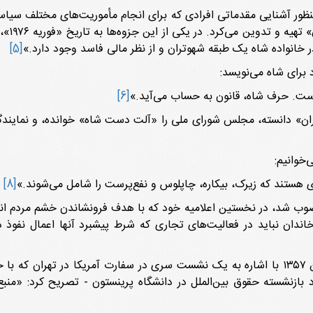
منظور آشنایی مقدماتی افرادی که برای انجام مأموریت‌های مختلف سیاس
جزوه‌ها
ر خانواده شاه یک طبقه شهوتران و از نظر مالی فاسد وجود دارد‌.»
[5]
برای شاه می‌نویسد:
ست. حرف شاه، قانون به حساب می‌آید.»
[6]
اران» دانسته، مجلس شورای ملی را «آلت دست شاه» خوانده، و نمایندگ
خوانیم:
ی هستند که زیرک، بیکاره، چاپلوس و نفع‌پرست را شامل می‌شوند.»
[8]
رم مهر ۱۳۵۷ به وزارت دربار منصوب شد، در نخستین اعلامیه خود که با هدف فرونشاندن 
 خاندان نباید در فعالیت‌های تجاری که شرط پیشبرد آنها اعمال نفو
یکی دیگر از اسناد لانه جاسوسی به تاریخ سوم بهمن ۱۳۵۷ با اشاره به یک نشست سری در سفارت
د بازنشسته حقوق بین‌الملل در دانشگاه پرینستون - تصریح کرد: «من