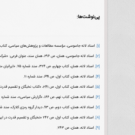
پی‌نوشت‌ها:
[1]
. اسناد لانه جاسوسی، مؤسسه مطالعات و پژوهش‌های سیاسی، کتاب اول، ص ۲۹۷، سند ش ۲، عنوان فرعی: «
[2]
. اسناد لانه جاسوسی، همان، ص ۲۹۶، همان سند، عنوان فرعی: «شرکت خانواده سلطنتی در تجارت ایران».
[3]
. اسناد لانه، همان، کتاب چهارم، ص ۳۲۴، سند شماره ۷۵: «ایرانیان متهم به جنایت».
[4]
. اسناد لانه، همان، کتاب اول، ص ۶۹۹، سند شماره ۱۱.
[5]
. اسناد لانه، همان، کتاب اول، ص 241، «کتاب نخبگان و تقسیم قدرت».
[6]
. اسناد لانه، همان، کتاب نهم، ص ۱۶۶، «گزارش سیاسی»، سند شماره ۸۱.
[7]
. اسناد لانه، همان، کتاب دوم، ص ۹۳، دیدار گروه رمزی کلارک، سند شماره ۵۳.
[8]
. اسناد لانه، همان، کتاب اول، ص ۲۴۲ «نخبگان و تقسیم قدرت در ایران».
[9]
. اسناد لانه، همان، ص ۲۴۳.