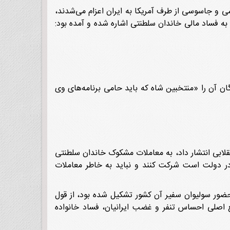
ی و جاسوسی از طرف آمریکا به ایران اعزام می‌شدند،
یی با عنوان «نخبگان و تقسیم قدرت در ایران» تهیه و تدوین می‌کرد. در یکی از این جزوه‌ها به تاریخ «فوریه ۱۹۷۶»، به فساد مالی خاندان سلطنتی اشاره شده و آمده بود:
ان آن را «منتخبین شاه که باید حامی برنامه‌های وی
خشم مردم انقلابی انتشار داد، به معاملات مشکوک خاندان سلطنتی
ذ در دولت است شرکت کنند و نباید به خاطر معاملات
 آمریکا در تهران که با حضور سولیوان سفیر آن کشور تشکیل شده بود، از قول
بع اصلی احساس تنفر و غضب ایرانیان، فساد خانواده