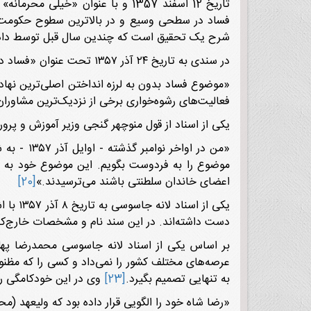
تاریخ 12 اسفند 1357 و با عنوان
فساد در سطحی وسیع و در بالاترین سطوح حکومت په
شرح یک تحقیق است که چندین سال قبل توسط دادست
در سندی به تاریخ ۲۴ آذر ۱۳۵۷ تحت عنوان «فساد در ایران» می‌خوانیم:
«موضوع فساد بدون به لرزه انداختن اصلی‌ترین نهاد
فعالیت‌های رشوه‌خواری برخی از نزدیک‌ترین مشاور
یکی از اسناد از قول منوچهر گنجی وزیر آموزش و پرو
«من در ا
موضوع را به فردوست بگویم. این موضوع خود به خو
اعضای خاندان سلطنتی باشند می‌ترسیدند.»
[20]
یکی از
دست داشته‌اند. در این سند نام و مشخصات خارج‌کنندگان عمده ارز از کشور در سال ۷
بر اساس یکی از اسناد لانه جاسوسی محمدرضا پهل
عرصه‌های مختلف کشور را نمی‌داد و کسی را که مظنون
به تنهایی تصمیم بگیرد.
[23]
وی در این خودکامگی رفتا
«رضا شاه خود را الگویی قرار داده بود که ولیعهد (م