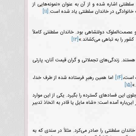
سلطنتی اشاره شده و از آن به عنوان «نمونه‌ها‌یی از
ات خانوادگی در خاندان سلطنتی یاد شده است.
[11]
او عصمت‌الملوک دولتشاهی بود. خاندان سلطنتی کاملاً
کشور را به تباهی می‌کشاند.»
[12]
 هستند. زندگی‌های تجملاتی و گران قیمت آنان، پارتی
ه است،
[14]
اما همین رهبرِ فرستاده شده از طرف خدا،
»
[15]
جلوی این فسادهای گسترده را بگیرد. یکی از این موارد
ن‌باره آمده است: «شاه مایل یا قادر به اتخاذ تدبیر
ندان سلطنتی را صادر می‌کرد. مثلاً در سندی که به