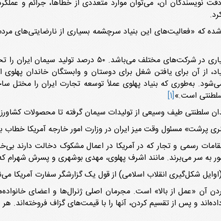
قت نویسندگان آن، می‌توان موارد متعددی از خطاها، جرائم و عملکر
رد.
 شده که «فعالیت‌های این بنیاد سرچشمه بسیاری از نارضایتی‌های مر
اد، از آن برای یافتن شغل برای دوستان و وابستگان خاندان پهلوی است
ه می‌شود. به‌طوری که بنیاد پهلوی عملاً توسعه تجارت ایران را مختل
 سلطنتی است.»
[1]
ان سلطنتی طیف وسیعی از تولیدات سیمان گرفته تا محصولات کشاورزی
ری پرشت» مسئول وقت میز ایران در وزارت امور خارجه آمریکا خطاب به 
مقامات رسمی و تجار که در آمریکا در اعمال مشکوک دخالت دارند بی‌خ
ن کشور به سر می‌برند. مانند اشرف پهلوی، مهدی بوشهری و پسرش شهرام
ردن آن «عمل از بالا» است. مجرمان اصلی ژنرال‌ها و اعضای خانواده‌
ده‌اند و پس از تقسیم کردن، آنها را با قیمت‌های گزاف فروخته‌اند. هر د