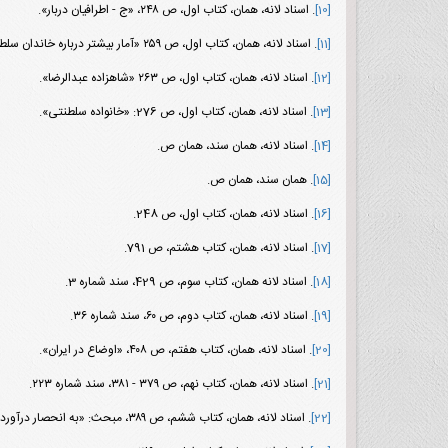
[10]
. اسناد لانه، همان، کتاب اول، ص ۲۴۸، «ج - اطرافیان دربار».
[11]
. اسناد لانه، همان، کتاب اول، ص ۲۵۹ «آمار بیشتر درباره خاندان سلطنتی».
[12]
. اسناد لانه، همان، کتاب اول، ص ۲۶۳ «شاهزاده عبدالرضا».
[13]
. اسناد لانه، همان، کتاب اول، ص 276: «خانواده سلطنتی».
[14]
. اسناد لانه، همان سند، همان ص.
[15]
. همان سند، همان ص.
[16]
. اسناد لانه، همان، کتاب اول، ص 248.
[17]
. اسناد لانه، همان، کتاب هشتم، ص 791.
[18]
. اسناد لانه همان، کتاب سوم، ص 429، سند شماره 3.
[19]
. اسناد لانه، همان، کتاب دوم، ص ۶۰، سند شماره ۳۶.
[20]
. اسناد لانه، همان، کتاب هفتم، ص ۴۰۸، «اوضاع در ایران».
[21]
. اسناد لانه، همان، کتاب نهم، ص ۳۷۹ - ۳۸۱، سند شماره ۲۲۳.
[22]
. اسناد لانه، همان، کتاب ششم، ص ۳۸۹، مبحث: «به انحصار درآوردن قدرت سیاسی».