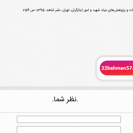
.نظر شما.