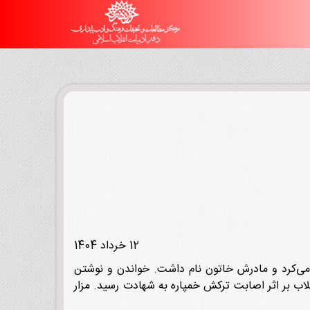
12 خرداد 1404
م، کشاورزی می‌کرد و مادرش خاتون نام داشت. خواندن و نوشتن
 نیروهای خودی با ضدانقلاب بر اثر اصابت ترکش خمپاره به شهادت رسید. مزار