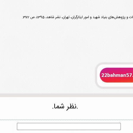
.نظر شما.