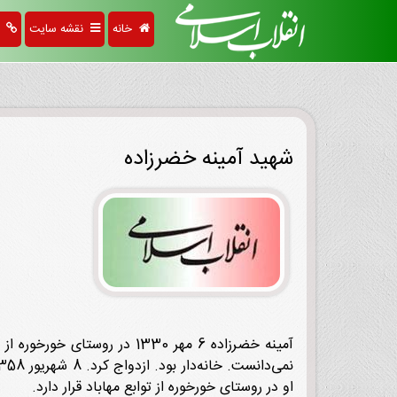
خانه
نقشه سایت
پی
شهید آمینه خضرزاده
آمینه خضرزاده 6 مهر 1330 د
او در روستای خورخوره از توابع مهاباد قرار دارد.