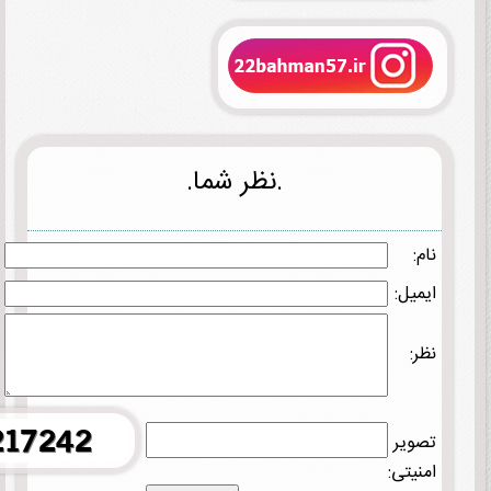
.نظر شما.
نام:
ایمیل:
نظر:
تصویر
امنیتی: