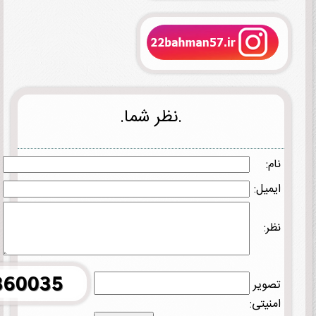
.نظر شما.
نام:
ایمیل:
نظر:
تصویر
امنیتی: