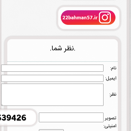
.نظر شما.
نام:
ایمیل:
نظر:
تصویر
امنیتی: