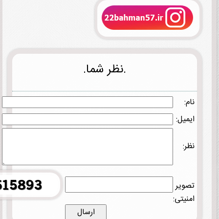
.نظر شما.
نام:
ایمیل:
نظر:
تصویر
امنیتی: