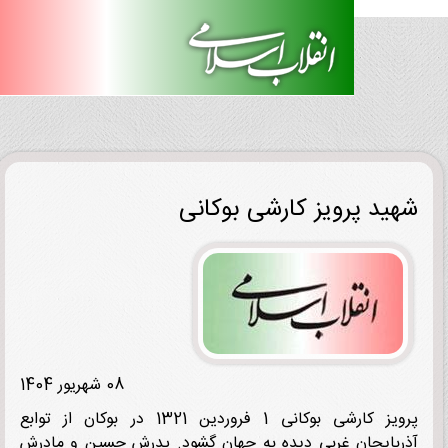
ید پرویز کارشی بوکانی
08 شهریور 1404
پرویز کارشی بوکانی 1 فروردین 1321 در بوکان از توابع
بایجان غربی دیده به جهان گشود. پدرش حسین و مادرش