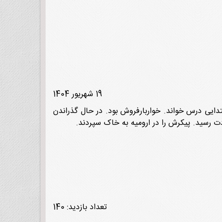
19 شهریور 1404
ن دوره ابتدایی درس خواند. خواربارفروش بود. در حال گذراندن
تعداد بازدید: 140