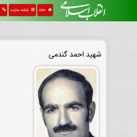
خانه
نقشه سایت
پی
شهید احمد گندمی