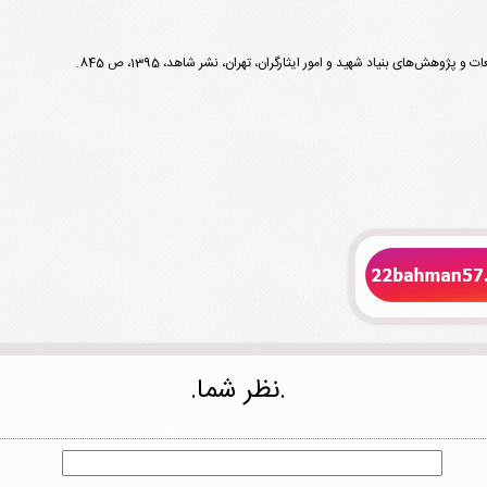
.نظر شما.