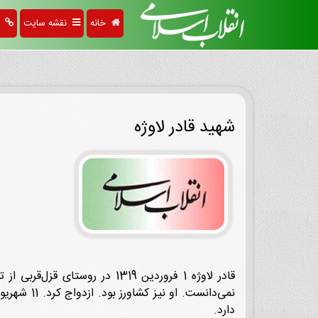
خانه
نقشه سایت
پی
شهید قادر لاوژه
قادر لاوژه 1 فروردین 1319 د
دارد.