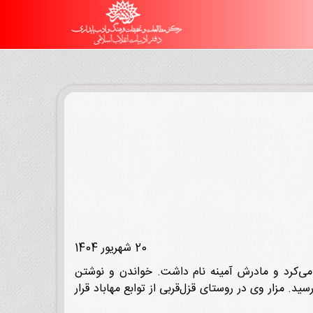
20 شهریور 1404
د، کشاورزی می‌کرد و مادرش آمینه نام داشت. خواندن و نوشتن
 اصابت گلوله به شهادت رسید. مزار وی در روستای قزل‌قربی از توابع مهاباد قرار