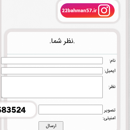
.نظر شما.
نام:
ایمیل:
نظر:
تصویر
امنیتی: