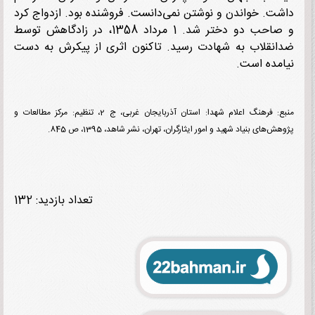
ت. خواندن و نوشتن نمی‌دانست. فروشنده بود. ازدواج کرد
و صاحب دو دختر شد. 1 مرداد 1358، در زادگاهش توسط
نقلاب به شهادت رسید. تاکنون اثری از پیکرش به دست
مده است.
منبع: فرهنگ اعلام شهدا: استان آذربایجان غربی، ج 2، تنظیم: مرکز مطالعات و
‌های بنیاد شهید و امور ایثارگران، تهران، نشر شاهد، 1395، ص 845.
تعداد بازدید: 132