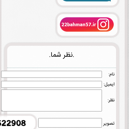
.نظر شما.
نام:
ایمیل:
نظر:
تصویر