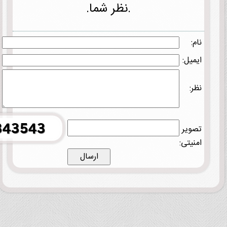
.نظر شما.
نام:
ایمیل:
نظر:
تصویر
امنیتی: