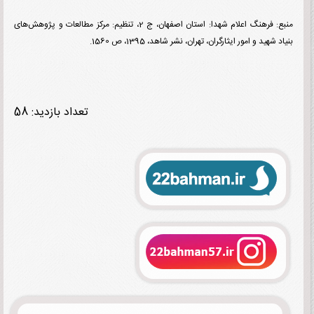
منبع: فرهنگ اعلام شهدا: استان اصفهان، ج 2، تنظیم: مرکز مطالعات و پژوهش‌های
 شهید و امور ایثارگران، تهران، نشر شاهد، 1395، ص 1560.
تعداد بازدید: 58