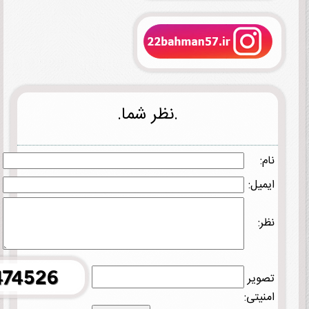
.نظر شما.
نام:
ایمیل:
نظر:
تصویر
امنیتی: