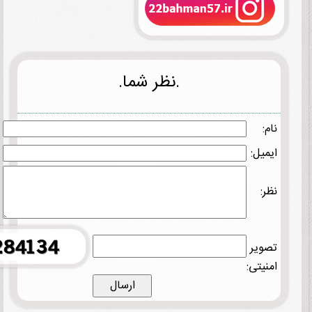
.نظر شما.
نام:
ایمیل:
نظر:
تصویر
امنیتی: