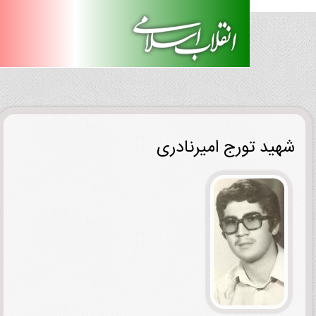
ید تورج امیرنادری