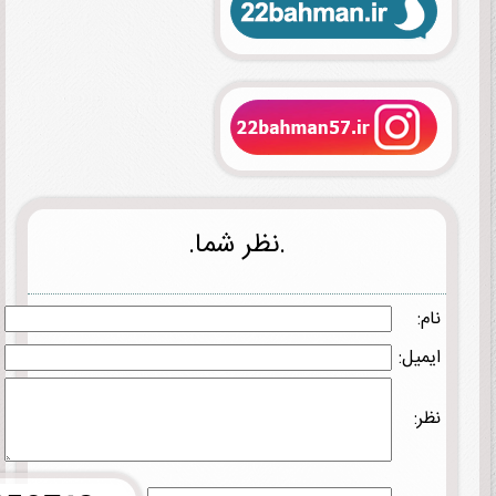
.نظر شما.
نام:
ایمیل:
نظر: