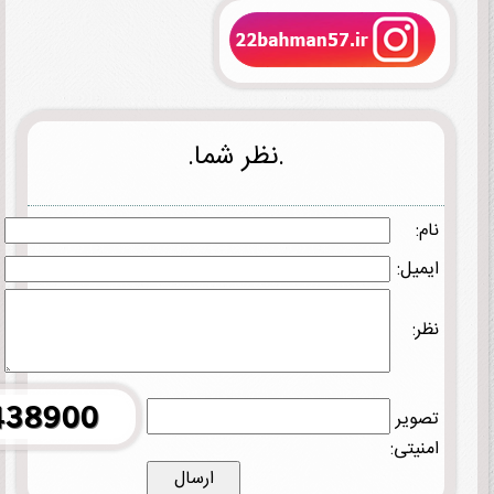
.نظر شما.
نام:
ایمیل:
نظر:
تصویر
امنیتی: