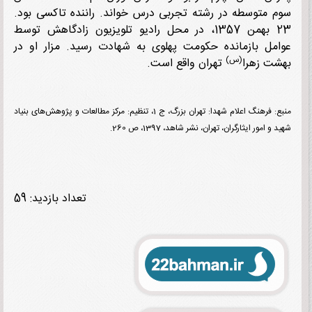
 متوسطه در رشته تجربی درس خواند. راننده تاکسی بود.
23 بهمن 1357، در محل رادیو تلویزیون زادگاهش توسط
مل بازمانده حکومت پهلوی به شهادت رسید. مزار او در
(س)
ت زهرا
تهران واقع است.
منبع: فرهنگ اعلام شهدا: تهران بزرگ، ج 1، تنظیم: مرکز مطالعات و پژوهش‌های بنیاد
و امور ایثارگران، تهران، نشر شاهد، 1397، ص 260.
تعداد بازدید: 59