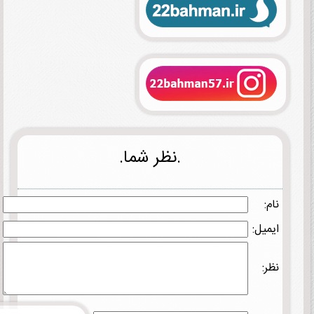
.نظر شما.
نام:
ایمیل:
نظر: