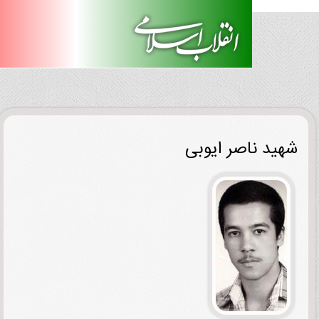
ید ناصر ایوبی