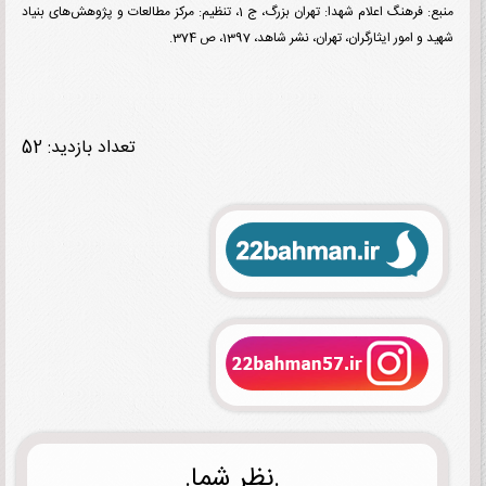
منبع: فرهنگ اعلام شهدا: تهران بزرگ، ج 1، تنظیم: مرکز مطالعات و پژوهش‌های بنیاد
و امور ایثارگران، تهران، نشر شاهد، 1397، ص 374.
تعداد بازدید: 52
.نظر شما.