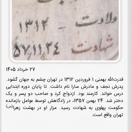
27 خرداد 1405
قدرت‌الله بهمنی 1 فروردین 1312 در تهران چشم به جهان گشود.
ش نجف و مادرش سارا نام داشت. تا پایان دوره ابتدایی
 خواند. کارمند بود. ازدواج کرد و صاحب دو پسر و یک
دختر شد. 24 بهمن 1357، در زادگاهش توسط عوامل بازمانده
(س)
مت پهلوی به شهادت رسید. مزار او در بهشت زهرا
ان واقع است.