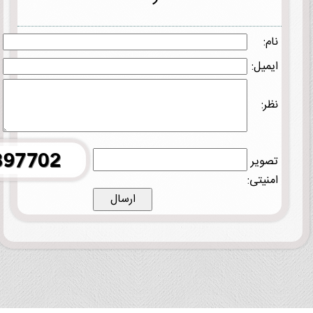
نام:
ایمیل:
نظر:
تصویر
امنیتی: