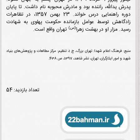
ش یدالله، راننده بود و مادرش محبوبه نام داشت. تا پایان
دوره راهنمایی درس خواند. 23 بهمن 1357، در تظاهرات
گاهش توسط عوامل بازمانده حکومت پهلوی به شهادت
(س)
د. مزار او در بهشت زهرا
تهران واقع است.
منبع: فرهنگ اعلام شهدا: تهران بزرگ، ج 1، تنظیم: مرکز مطالعات و پژوهش‌های بنیاد
و امور ایثارگران، تهران، نشر شاهد، 1397، ص 438.
تعداد بازدید: 54