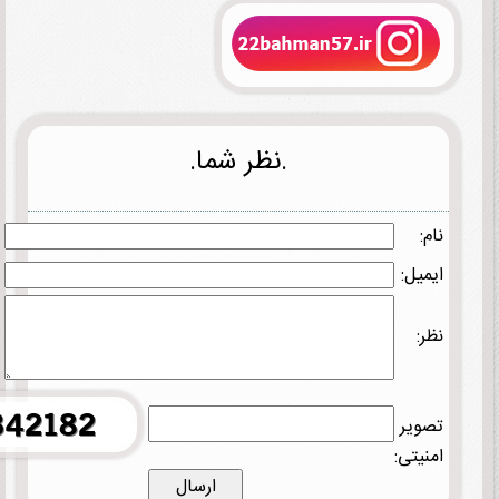
.نظر شما.
نام:
ایمیل:
نظر:
تصویر
امنیتی: