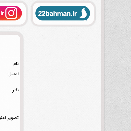
نام:
ایمیل:
نظر:
تصویر امنی