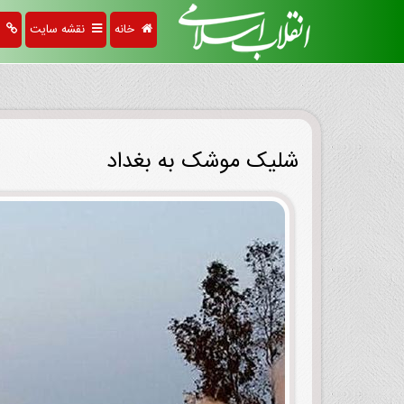
خانه
نقشه سایت
پی
شلیک موشک به بغداد