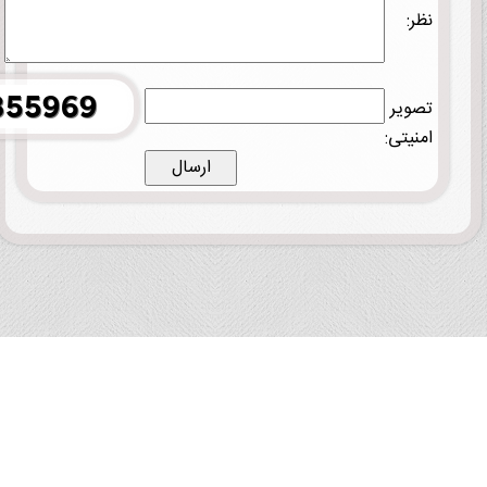
نظر:
تصویر
امنیتی: