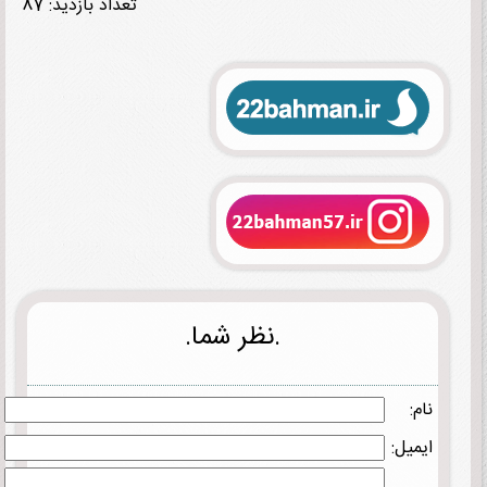
تعداد بازدید: 87
.نظر شما.
نام:
ایمیل: