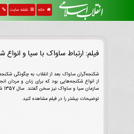
خانه
نقشه سایت
پی
فیلم: ارتباط ساواک با سیا و انواع ش
شکنجه‌گران ساواک بعد از انقلاب به چگونگی شکنجه م
از انواع شکنجه‌هایی بود که برای زنان و مردان انج
سازمان سیا و ساواک نیز سخن گفتند. سال 1357 شاه چنان احساس خطر کرده بود که یک روز بعد از 15 خرداد 1357 نعمت‌الله نصیری رئیس ساواک را از کار برکنار کرد.
توضیحات بیشتر را در فیلم مشاهده کنید.