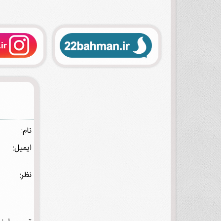
نام:
ایمیل:
نظر: