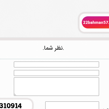
.نظر شما.