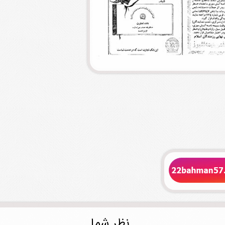
.نظر شما.