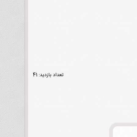
تعداد بازدید: 41