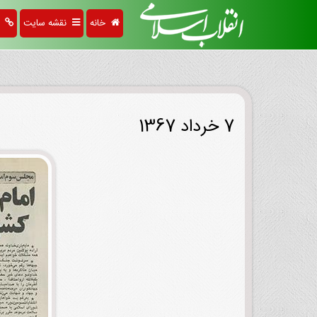
خانه
نقشه سایت
پی
7 خرداد 1367