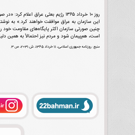
روز ۱۰ خرداد ۱۳۶۵ رژیم بعثی عراق اع
این سازمان به عراق موافقت خواهند کرد.» به نوشته 
چنین صورتی سازمان اکثر پایگاه‌های مقاومت خود را د
است، هم‌پیمان شود و مردم نیز احتمالاً به همین دل
منبع: روزنامه جمهوری اسلامی، 11 خرداد 1365، ش 2031، ص 3.