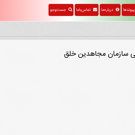
وندها
درباره‌ما
تماس‌باما
جست‌وجو
انی سازمان مجاهدین خلق