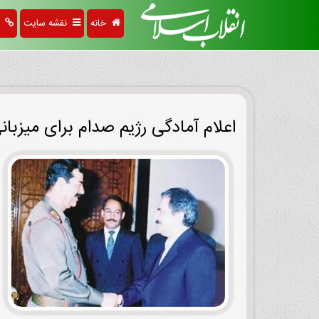
خانه
نقشه سایت
پی
اعلام آمادگی رژیم صدام برای میزب