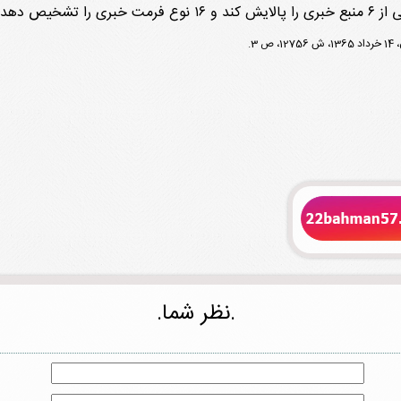
خیص دهد.
.نظر شما.