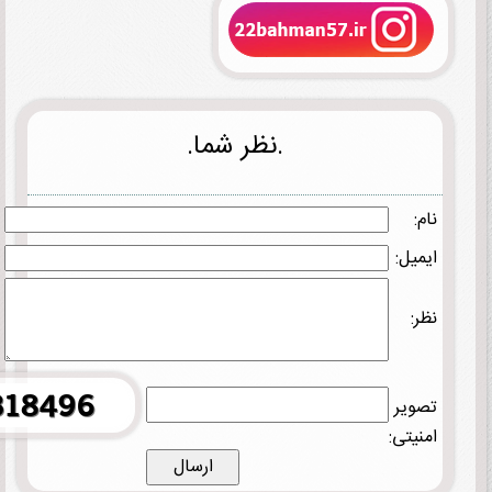
.نظر شما.
نام:
ایمیل:
نظر:
تصویر
امنیتی: