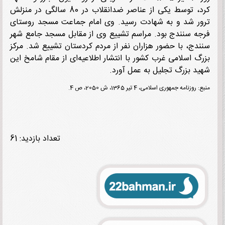
کرد، توسط یکی از عناصر ضدانقلاب در 80 سالگی در منزلش
ر شد و به شهادت رسید. وی امام جماعت مسجد روستای
ه سنندج بود. مراسم تشییع وی از مقابل مسجد جامع شهر
دج، با حضور هزاران نفر از مردم کردستان تشییع شد. مرکز
گ اسلامی غرب کشور با انتشار اطلاعیه‌ای از مقام شامخ این
د بزرگ تجلیل به عمل آورد.
وزنامه جمهوری اسلامی، 4 تیر 1365، ش 2050، ص 4.
تعداد بازدید: 61