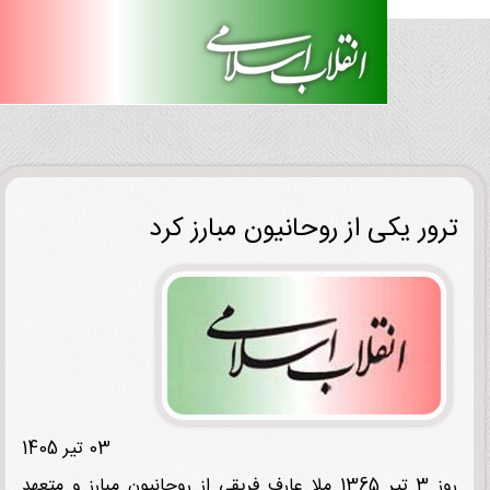
ور یکی از روحانیون مبارز کرد
03 تیر 1405
روز 3 تیر 1365 ملا عارف فریقی از روحانیون مبارز و متعهد