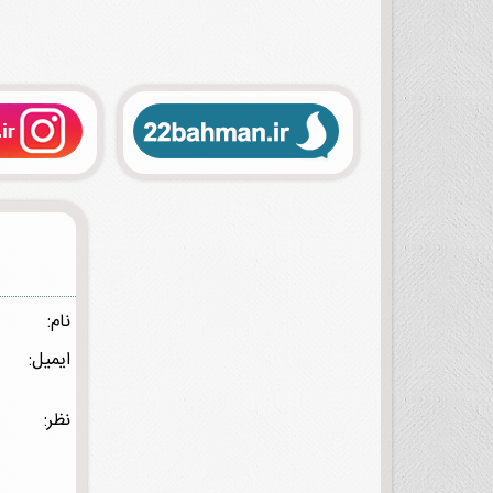
نام:
ایمیل:
نظر: