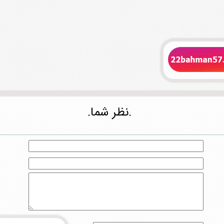
.نظر شما.