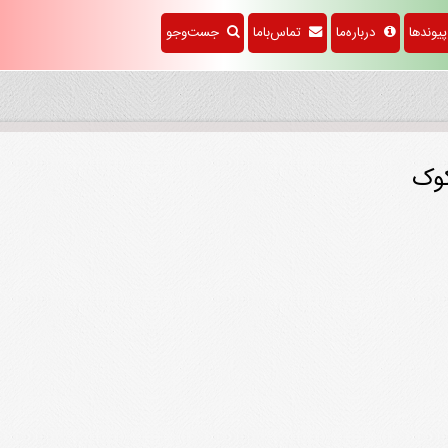
وندها
درباره‌ما
تماس‌باما
جست‌وجو
کوک