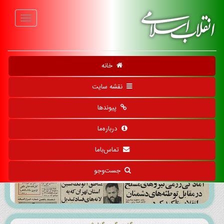
f
خانه
روزنامه‌های ۵۷ تا ۶۷
نقشه سایت
پیوندها
درباره‌ما
تماس‌باما
جست‌وجو