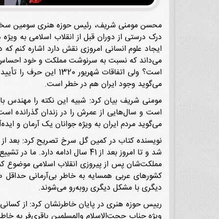
محسن مومنی شریف، رئیس حوزه هنری سومین سخنران ای
درک درستی از دوران قبل از انقلاب اسلامی به ویژه
ایجاد علوم انسانی امروزی نقش دارد اشاره کنم که 
است؟ ولی اتفاقات شهری
می‌گوید وجود ایران هم در خطر است.
است و سال‌هایی از عمرش را در زندان گذرانده است
می‌گوید مردم ایران به ویژه جوانان یک آرمان و ایده‌
شد و تا امروز بعد از 41 سال ادا
مملکت‌شان پس از پیروزی انقلاب اسلامی موضوع کم 
کشورهای عربی همسایه به خاطر بی‌آرمانی حداقل ص
دیگری با مشکل دیگری روبه‌رو می‌شوند.
رییس حوزه هنری در پایان خاطرنشان کرد: از کسانی‌ک
ویژه جناب حجت‌الاسلام والمسلمین باقری‌فر به خاطر