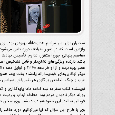
سخنران اول این مراسم هدایت‌الله بهبودی بود. وی
واژه‌ای است که در تقریر مترادف دوره تلقی می‌شود
مفاهیم پنهانی چون استقرار، تداوم، تأسیس نهادها 
باشد دارنده ویژگی‌های نشان‌دار و قابل تشخیص است. 
دیگر توانایی‌های خودپندارانه پادشاه وقت بود، همچو
غرب و چنگ انداختن بر گلوی هر نفس‌کشِ سیاسی داخل
نویسنده کتاب سفر به قبله ادامه داد: پایه‌گذاری و
روزنه دیگر نادیدن مردم بود. معادله ارباب و رعیت 
فرمانبر بمانند. این حفره هم دیده نشد. روی سخن د
وی با طرح این سؤال که آیا می‌توانیم دوره حاضر را 