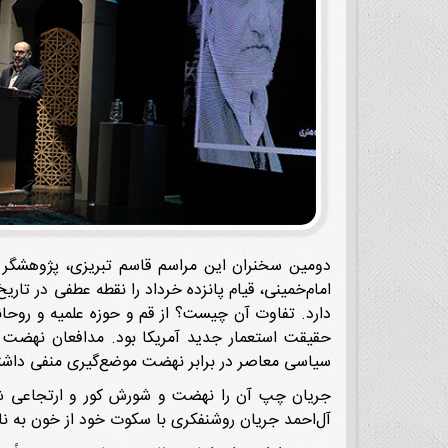
دومین سخنران این مراسم قاسم تبریزی، پژوهشگر تا
امام‌خمینی، قیام پانزده خرداد را نقطه عطفی در تاری
دارد. تفاوت آن چیست؟ از قم و حوزه علمیه و روحان
حقیقت استعمار جدید آمریکا بود. مدافعان نهضت جر
سیاسی معاصر در برابر نهضت موضع‌گیری منفی داشت
جریان چپ آن را نهضت و شورش کور و ارتجاعی شمرد
آل‌‌احمد جریان روشنفکری با سکوت خود از خون به 