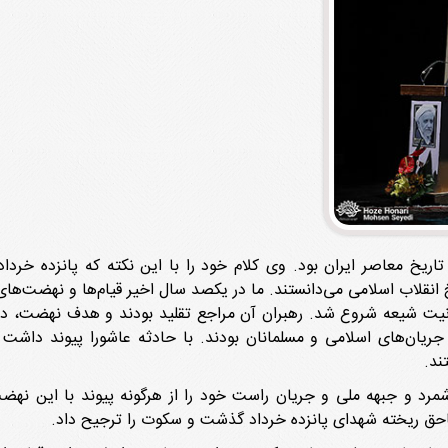
ریخ معاصر ایران بود. وی کلام خود را با این نکته که پانزده خردا
خ انقلاب اسلامی می‌دانستند. ما در یکصد سال اخیر قیام‌ها و نهضت‌های
یت شیعه شروع شد. رهبران آن مراجع تقلید بودند و هدف نهضت، دفاع 
یان‌های اسلامی و مسلمانان بودند. با حادثه عاشورا پیوند داشت و 
ند.
 و جبهه ملی و جریان راست خود را از هرگونه پیوند با این نهضت م
ناحق ریخته شهدای پانزده خرداد گذشت و سکوت را ترجیح داد.