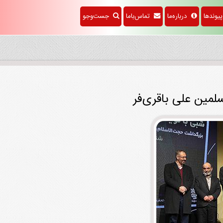
وندها
درباره‌ما
تماس‌باما
جست‌وجو
لمین علی باقری‌فر