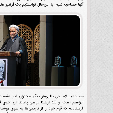
آنها مصاحبه کنیم. با این‌حال توانستیم یک آرشیو غنی
حجت‌الاسلام علی باقری‌‌فر دیگر سخنران این نشست ب
ابراهیم است: وَ لَقَد اَرسَلنا موسی بِایاتِنا اَن اَخرِج قَو
فرستادیم که قوم خود را از تاریکی‌ها به سوی روشنا