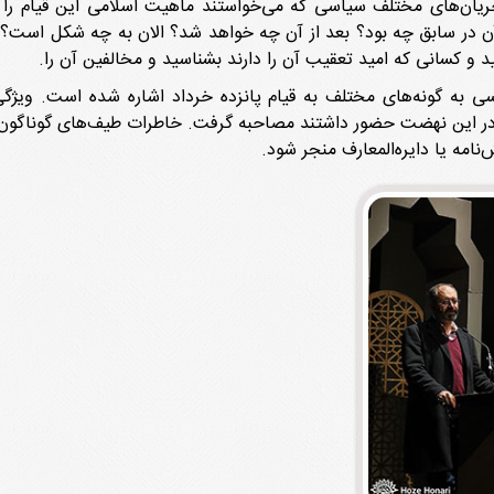
یان‌های مختلف سیاسی که می‌خواستند ماهیت اسلامی این قیام را نفی
ه آن در سابق چه بود؟ بعد از آن چه خواهد شد؟ الان به چه شکل اس
د و کسانی که امید تعقیب آن را دارند بشناسید و مخالفین آن را.
ی به گونه‌های مختلف به قیام پانزده خرداد اشاره شده است. ویژگی
این نهضت حضور داشتند مصاحبه گرفت. خاطرات طیف‌های گوناگون مبارز
‌نامه یا دایره‌المعارف منجر شود.