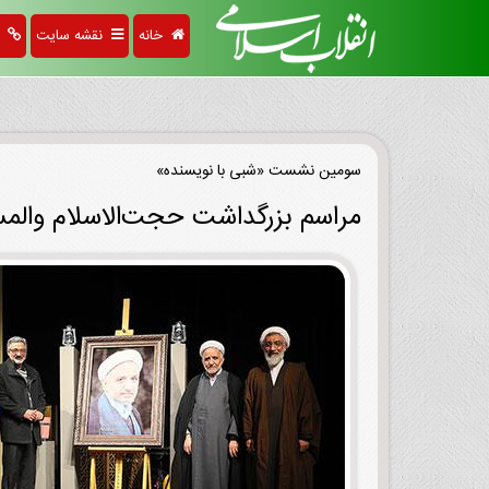
خانه
نقشه سایت
پی
سومین نشست «شبی با نویسنده»
مراسم بزرگداشت حجت‌الاسلام والمس