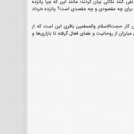
 کنند نکاتی بیان کردند؛ مانند این که چرا پانزده
ت؟ برای چه مقصودی و چه مقصدی است؟ پانزده خرداد
 کار حجت‌الاسلام والمسلمین باقری این است که از
ان از روحانیت و علمای فعال گرفته تا بازاری‌ها و